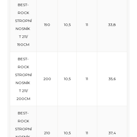
BEST-
ROCK
STROPNÍ
190
10,5
11
33,8
NOSNÍK
T 211/
190CM
BEST-
ROCK
STROPNÍ
200
10,5
11
35,6
NOSNÍK
T 211/
200CM
BEST-
ROCK
STROPNÍ
210
10,5
11
37,4
NOSNÍK