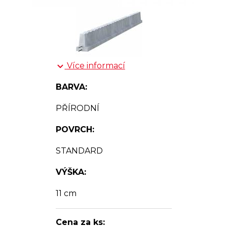
Více informací
BARVA:
PŘÍRODNÍ
POVRCH:
STANDARD
VÝŠKA:
11 cm
Cena za ks: