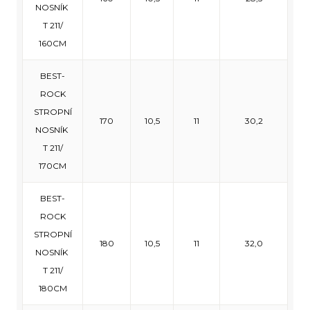
NOSNÍK
T 211/
160CM
BEST-
ROCK
STROPNÍ
170
10,5
11
30,2
NOSNÍK
T 211/
170CM
BEST-
ROCK
STROPNÍ
180
10,5
11
32,0
NOSNÍK
T 211/
180CM