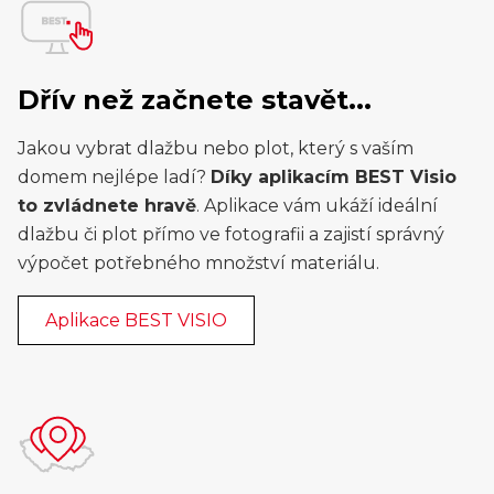
Dřív než začnete stavět...
Jakou vybrat dlažbu nebo plot, který s vaším
domem nejlépe ladí?
Díky aplikacím BEST Visio
to zvládnete hravě
. Aplikace vám ukáží ideální
dlažbu či plot přímo ve fotografii a zajistí správný
výpočet potřebného množství materiálu.
Aplikace BEST VISIO