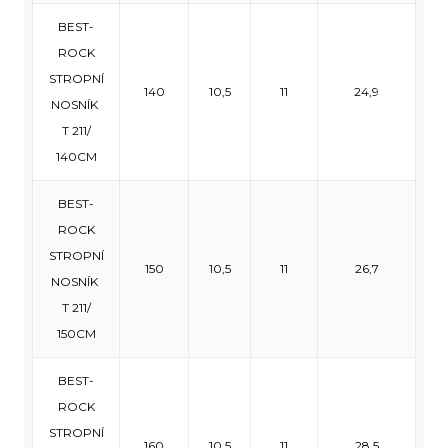
BEST-
ROCK
STROPNÍ
140
10,5
11
24,9
NOSNÍK
T 211/
140CM
BEST-
ROCK
STROPNÍ
150
10,5
11
26,7
NOSNÍK
T 211/
150CM
BEST-
ROCK
STROPNÍ
160
10,5
11
28,5