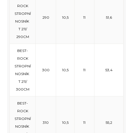
ROCK
STROPNÍ
290
10,5
11
51,6
NOSNÍK
T 211/
290CM
BEST-
ROCK
STROPNÍ
300
10,5
11
53,4
NOSNÍK
T 211/
300CM
BEST-
ROCK
STROPNÍ
310
10,5
11
55,2
NOSNÍK