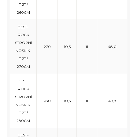
T 211/
260CM
BEST-
ROCK
STROPNÍ
270
10,5
11
48,0
NOSNÍK
T 211/
270CM
BEST-
ROCK
STROPNÍ
280
10,5
11
49,8
NOSNÍK
T 211/
280CM
BEST-