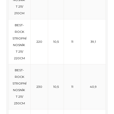
T 211/
210CM
BEST-
ROCK
STROPNÍ
220
10,5
11
39,1
NOSNÍK
T 211/
220CM
BEST-
ROCK
STROPNÍ
230
10,5
11
40,9
NOSNÍK
T 211/
230CM