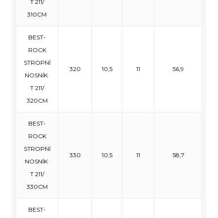
T 211/
310CM
BEST-
ROCK
STROPNÍ
320
10,5
11
56,9
NOSNÍK
T 211/
320CM
BEST-
ROCK
STROPNÍ
330
10,5
11
58,7
NOSNÍK
T 211/
330CM
BEST-