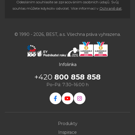
Odesláním souhlasíte se zpracováním osobních údajů. Svůj
souhlas můžete kdykoliv odvolat. Více informací v
Ochraně dat
.
© 1990 - 2026, BEST, a.s. Všechna práva vyhrazena.
Infolinka
+420
800 858 858
Po–Pá: 7:30–16:00 h
Produkty
Inspirace