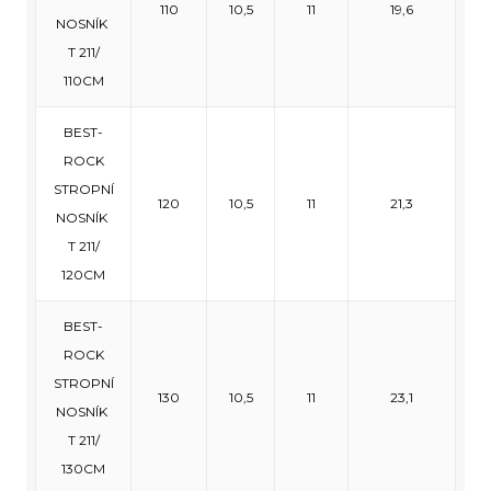
110
10,5
11
19,6
NOSNÍK
T 211/
110CM
BEST-
ROCK
STROPNÍ
120
10,5
11
21,3
NOSNÍK
T 211/
120CM
BEST-
ROCK
STROPNÍ
130
10,5
11
23,1
NOSNÍK
T 211/
130CM