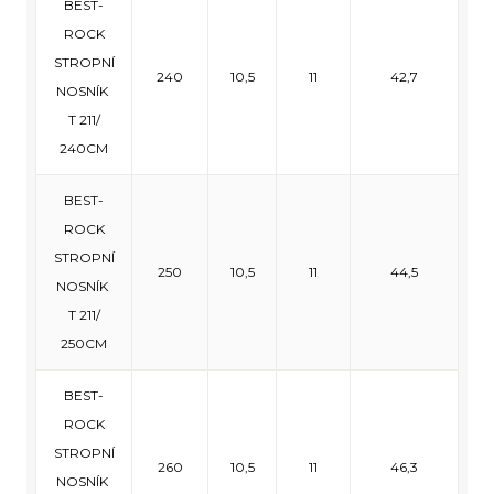
BEST-
ROCK
STROPNÍ
240
10,5
11
42,7
NOSNÍK
T 211/
240CM
BEST-
ROCK
STROPNÍ
250
10,5
11
44,5
NOSNÍK
T 211/
250CM
BEST-
ROCK
STROPNÍ
260
10,5
11
46,3
NOSNÍK