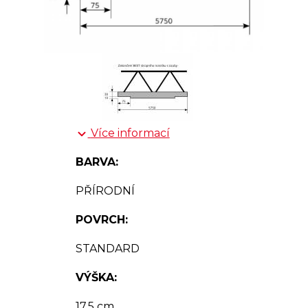
Více informací
BARVA:
PŘÍRODNÍ
POVRCH:
STANDARD
VÝŠKA:
17.5 cm