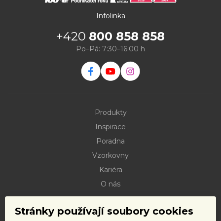
Infolinka
+420
800 858 858
Po–Pá: 7:30–16:00 h
Produkty
Inspirace
Poradna
Vzorkovny
Kariéra
O nás
Kontakty
Stránky používají soubory cookies
Dokumenty ke stažení