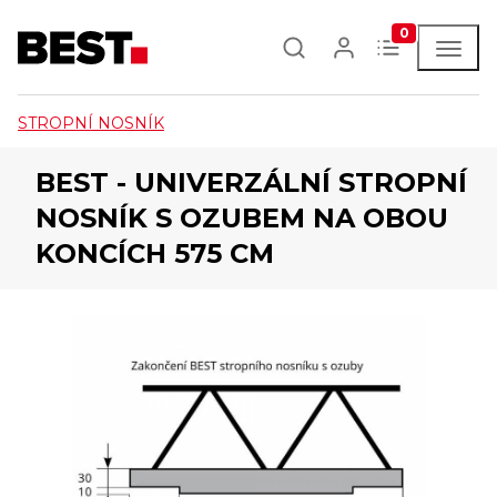
0
STROPNÍ NOSNÍK
BEST - UNIVERZÁLNÍ STROPNÍ
NOSNÍK S OZUBEM NA OBOU
KONCÍCH 575 CM