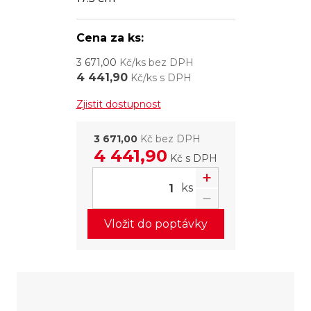
Cena za ks:
3 671,00
Kč/ks bez DPH
4 441,90
Kč/ks s DPH
Zjistit dostupnost
3 671,00
Kč bez DPH
4 441,90
Kč
s DPH
ks
Vložit do poptávky