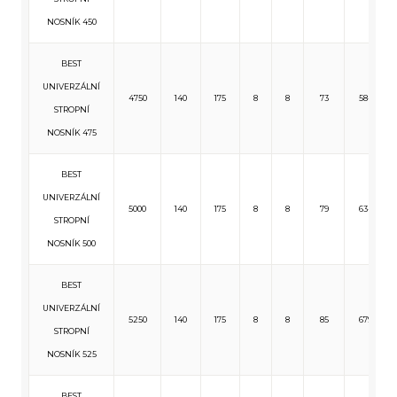
NOSNÍK 450
BEST
UNIVERZÁLNÍ
4750
140
175
8
8
73
584
STROPNÍ
NOSNÍK 475
BEST
UNIVERZÁLNÍ
5000
140
175
8
8
79
634
STROPNÍ
NOSNÍK 500
BEST
UNIVERZÁLNÍ
5250
140
175
8
8
85
679
STROPNÍ
NOSNÍK 525
BEST