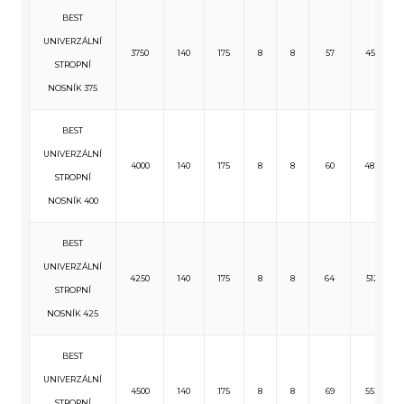
BEST
UNIVERZÁLNÍ
3750
140
175
8
8
57
455
STROPNÍ
NOSNÍK 375
BEST
UNIVERZÁLNÍ
4000
140
175
8
8
60
482
STROPNÍ
NOSNÍK 400
BEST
UNIVERZÁLNÍ
4250
140
175
8
8
64
512
STROPNÍ
NOSNÍK 425
BEST
UNIVERZÁLNÍ
4500
140
175
8
8
69
552
STROPNÍ