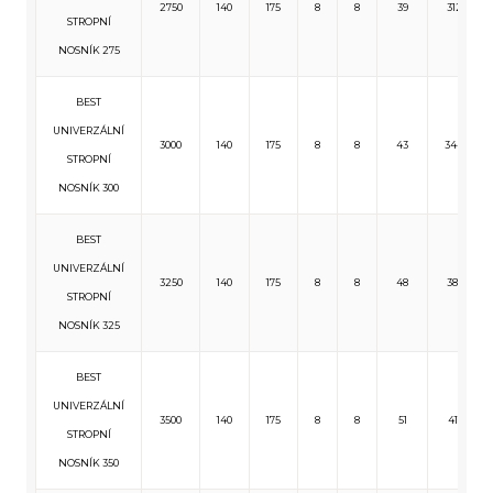
2750
140
175
8
8
39
312
STROPNÍ
NOSNÍK 275
BEST
UNIVERZÁLNÍ
3000
140
175
8
8
43
344
STROPNÍ
NOSNÍK 300
BEST
UNIVERZÁLNÍ
3250
140
175
8
8
48
381
STROPNÍ
NOSNÍK 325
BEST
UNIVERZÁLNÍ
3500
140
175
8
8
51
411
STROPNÍ
NOSNÍK 350