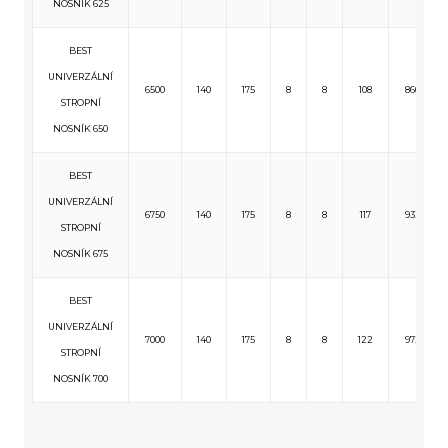
NOSNÍK 625
BEST
UNIVERZÁLNÍ
6500
140
175
8
8
108
860
STROPNÍ
NOSNÍK 650
BEST
UNIVERZÁLNÍ
6750
140
175
8
8
117
932
STROPNÍ
NOSNÍK 675
BEST
UNIVERZÁLNÍ
7000
140
175
8
8
122
972
STROPNÍ
NOSNÍK 700