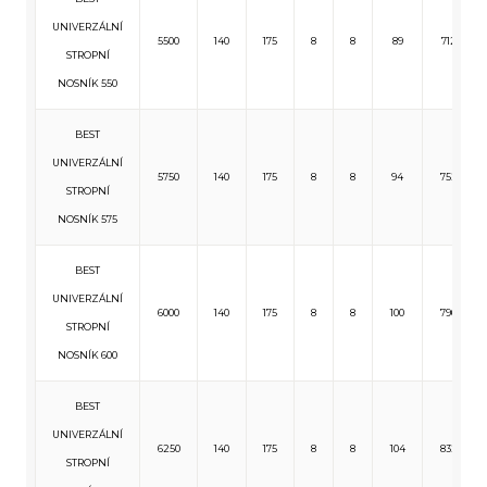
UNIVERZÁLNÍ
5500
140
175
8
8
89
712
STROPNÍ
NOSNÍK 550
BEST
UNIVERZÁLNÍ
5750
140
175
8
8
94
752
STROPNÍ
NOSNÍK 575
BEST
UNIVERZÁLNÍ
6000
140
175
8
8
100
796
STROPNÍ
NOSNÍK 600
BEST
UNIVERZÁLNÍ
6250
140
175
8
8
104
832
STROPNÍ