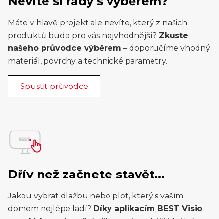
Nevíte si rady s výběrem?
Máte v hlavě projekt ale nevíte, který z našich
produktů bude pro vás nejvhodnější?
Zkuste
našeho průvodce výběrem
– doporučíme vhodný
materiál, povrchy a technické parametry.
Spustit průvodce
Dřív než začnete stavět...
Jakou vybrat dlažbu nebo plot, který s vaším
domem nejlépe ladí?
Díky aplikacím BEST Visio