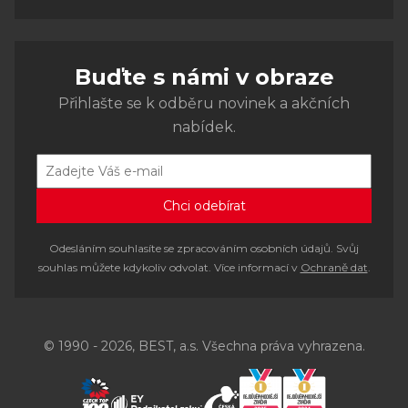
Buďte s námi v obraze
Přihlašte se k odběru novinek a akčních
nabídek.
Odesláním souhlasíte se zpracováním osobních údajů. Svůj
souhlas můžete kdykoliv odvolat. Více informací v
Ochraně dat
.
© 1990 - 2026, BEST, a.s. Všechna práva vyhrazena.