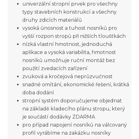
univerzální stropní prvek pro všechny
typy stavebních konstrukcí a všechny
druhy zdicích materiálů
vysoká únosnost a tuhost nosníků pro
vyšší rozpon stropů při nižších tloušťkách
nízká vlastní hmotnost, jednoduchá
aplikace a vysoká variabilita, hmotnost
nosníků umožňuje ruční montáž bez
použití zvedacích zařízení
zvuková a kročejová neprůzvučnost
snadné omítání, ekonomické řešení, krátká
doba dodání
stropní systém doporučujeme objednat
na základě kladecího plánu stropu, který
je součástí dodávky ZDARMA
pro případ napojení nosníků na válcovaný
profil vyrábíme na zakázku nosníky