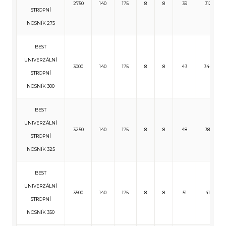
2750
140
175
8
8
39
312
STROPNÍ
NOSNÍK 275
BEST
UNIVERZÁLNÍ
3000
140
175
8
8
43
344
STROPNÍ
NOSNÍK 300
BEST
UNIVERZÁLNÍ
3250
140
175
8
8
48
381
STROPNÍ
NOSNÍK 325
BEST
UNIVERZÁLNÍ
3500
140
175
8
8
51
411
STROPNÍ
NOSNÍK 350