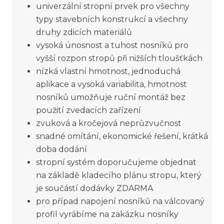
univerzální stropní prvek pro všechny
typy stavebních konstrukcí a všechny
druhy zdicích materiálů
vysoká únosnost a tuhost nosníků pro
vyšší rozpon stropů při nižších tloušťkách
nízká vlastní hmotnost, jednoduchá
aplikace a vysoká variabilita, hmotnost
nosníků umožňuje ruční montáž bez
použití zvedacích zařízení
zvuková a kročejová neprůzvučnost
snadné omítání, ekonomické řešení, krátká
doba dodání
stropní systém doporučujeme objednat
na základě kladecího plánu stropu, který
je součástí dodávky ZDARMA
pro případ napojení nosníků na válcovaný
profil vyrábíme na zakázku nosníky