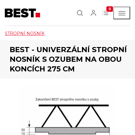
0
STROPNÍ NOSNÍK
BEST - UNIVERZÁLNÍ STROPNÍ
NOSNÍK S OZUBEM NA OBOU
KONCÍCH 275 CM