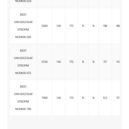
NOSNÍK 625
BEST
UNIVERZÁLNÍ
6500
140
175
8
8
108
860
STROPNÍ
NOSNÍK 650
BEST
UNIVERZÁLNÍ
6750
140
175
8
8
117
932
STROPNÍ
NOSNÍK 675
BEST
UNIVERZÁLNÍ
7000
140
175
8
8
122
972
STROPNÍ
NOSNÍK 700