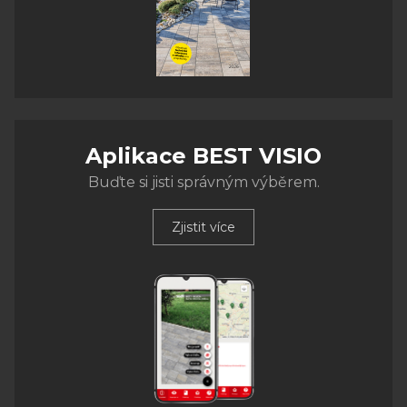
Aplikace BEST VISIO
Buďte si jisti správným výběrem.
Zjistit více