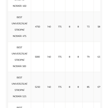
NOSNÍK 450
BEST
UNIVERZÁLNÍ
4750
140
175
8
8
73
584
STROPNÍ
NOSNÍK 475
BEST
UNIVERZÁLNÍ
5000
140
175
8
8
79
634
STROPNÍ
NOSNÍK 500
BEST
UNIVERZÁLNÍ
5250
140
175
8
8
85
679
STROPNÍ
NOSNÍK 525
BEST