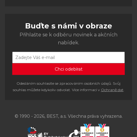
Buďte s námi v obraze
Přihlašte se k odběru novinek a akčních
nabídek.
Odesláním souhlasíte se zpracováním osobních údajů. Svůj
souhlas můžete kdykoliv odvolat. Více informací v
Ochraně dat
.
© 1990 - 2026, BEST, a.s. Všechna práva vyhrazena.