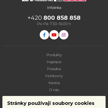
Infolinka
+420
800 858 858
Po–Pá: 7:30–16:00 h
Produkty
Inspirace
Poradna
Vzorkovny
Kariéra
O nás
Kontakty
Stránky používají soubory cookies
Dokumenty ke stažení