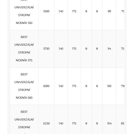
UNIVERZÁLNÍ
5500
140
175
8
8
89
712
STROPNÍ
NOSNÍK 550
BEST
UNIVERZÁLNÍ
5750
140
175
8
8
94
752
STROPNÍ
NOSNÍK 575
BEST
UNIVERZÁLNÍ
6000
140
175
8
8
100
796
STROPNÍ
NOSNÍK 600
BEST
UNIVERZÁLNÍ
6250
140
175
8
8
104
832
STROPNÍ