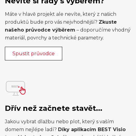
Nevíte si rady s výběrem?
Máte v hlavě projekt ale nevíte, který z našich
produktů bude pro vás nejvhodnější?
Zkuste
našeho průvodce výběrem
– doporučíme vhodný
materiál, povrchy a technické parametry.
Spustit průvodce
Dřív než začnete stavět...
Jakou vybrat dlažbu nebo plot, který s vaším
domem nejlépe ladí?
Díky aplikacím BEST Visio