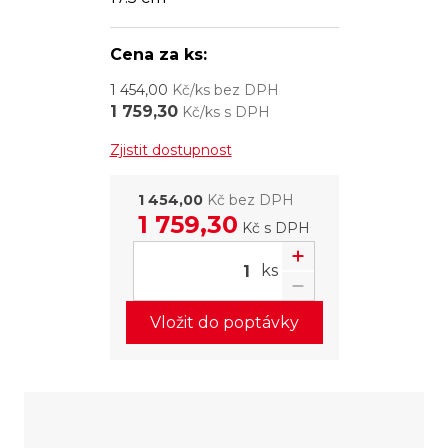
Cena za ks:
1 454,00
Kč/ks bez DPH
1 759,30
Kč/ks s DPH
Zjistit dostupnost
1 454,00
Kč bez DPH
1 759,30
Kč
s DPH
ks
Vložit do poptávky