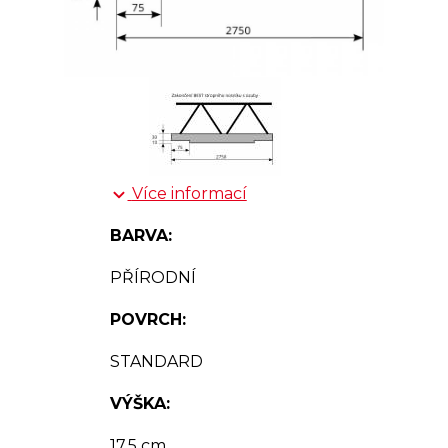
Více informací
BARVA:
PŘÍRODNÍ
POVRCH:
STANDARD
VÝŠKA:
17.5 cm