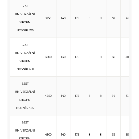
BEST
UNIVERZÁLNÍ
3750
140
175
8
8
57
455
STROPNÍ
NOSNÍK 375
BEST
UNIVERZÁLNÍ
4000
140
175
8
8
60
482
STROPNÍ
NOSNÍK 400
BEST
UNIVERZÁLNÍ
4250
140
175
8
8
64
512
STROPNÍ
NOSNÍK 425
BEST
UNIVERZÁLNÍ
4500
140
175
8
8
69
552
STROPNÍ