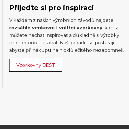
Přijeďte si pro inspiraci
V každém z našich výrobních závodů najdete
rozsáhlé venkovní i vnitřní vzorkovny
, kde se
můžete nechat inspirovat a důkladně si výrobky
prohlédnout i osahat. Naši poradci se postarají,
abyste při nákupu na nic důležitého nezapomněli.
Vzorkovny BEST