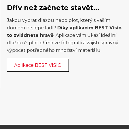
Dřív než začnete stavět...
Jakou vybrat dlažbu nebo plot, který s vaším
domem nejlépe ladí?
Díky aplikacím BEST Visio
to zvládnete hravě
. Aplikace vám ukáží ideální
dlažbu či plot přímo ve fotografii a zajistí správný
výpočet potřebného množství materiálu.
Aplikace BEST VISIO