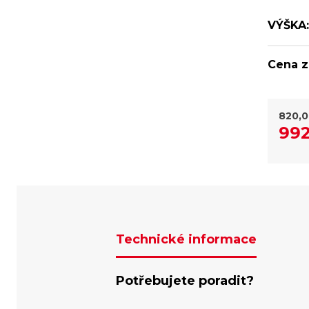
VÝŠKA:
Cena z
820,
992
Technické informace
Potřebujete poradit?