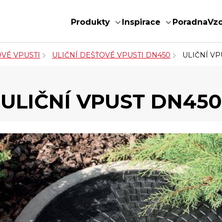
Produkty
Inspirace
Poradna
Vz
OVÉ VPUSTI
ULIČNÍ DEŠŤOVÉ VPUSTI DN450
ULIČNÍ VP
ULIČNÍ VPUST DN450