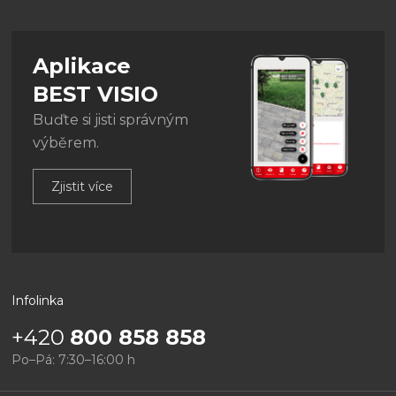
Aplikace
BEST VISIO
Buďte si jisti správným
výběrem.
Zjistit více
Infolinka
+420
800 858 858
Po–Pá: 7:30–16:00 h