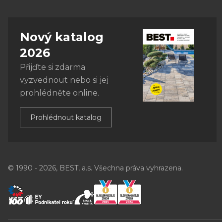
Nový katalog
2026
Přijďte si zdarma
vyzvednout nebo si jej
prohlédněte online.
Prohlédnout katalog
© 1990 - 2026, BEST, a.s. Všechna práva vyhrazena.