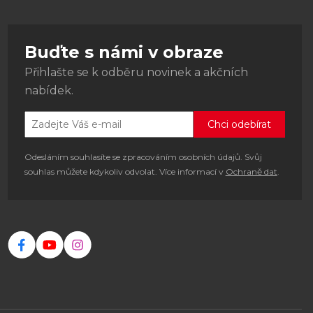
Buďte s námi v obraze
Přihlašte se k odběru novinek a akčních
nabídek.
Odesláním souhlasíte se zpracováním osobních údajů. Svůj
souhlas můžete kdykoliv odvolat. Více informací v
Ochraně dat
.