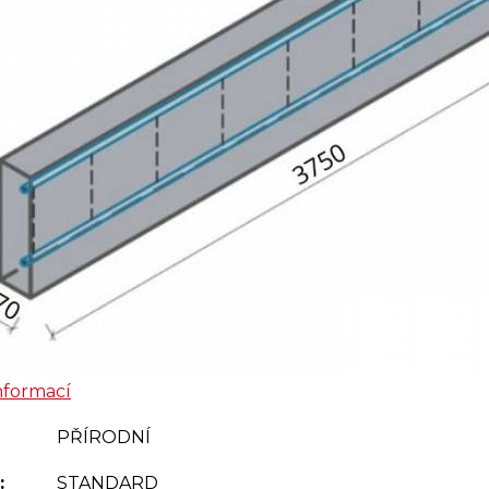
nformací
PŘÍRODNÍ
:
STANDARD