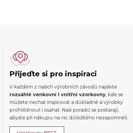
Přijeďte si pro inspiraci
V každém z našich výrobních závodů najdete
rozsáhlé venkovní i vnitřní vzorkovny
, kde se
můžete nechat inspirovat a důkladně si výrobky
prohlédnout i osahat. Naši poradci se postarají,
abyste při nákupu na nic důležitého nezapomněli.