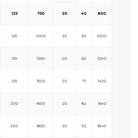
125
750
20
40
800
125
1000
20
50
1000
125
1250
20
60
1200
125
1500
20
71
1420
200
1600
20
82
1640
200
1850
20
92
1840