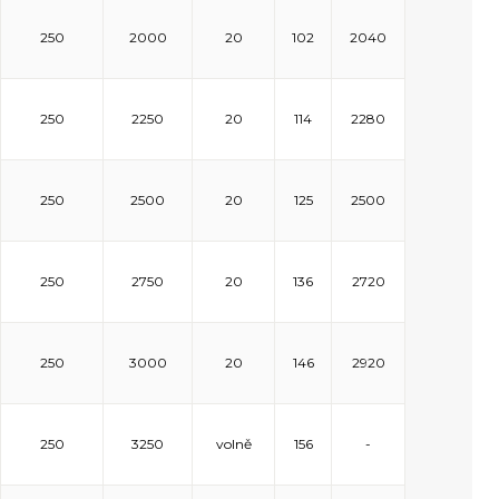
250
2000
20
102
2040
250
2250
20
114
2280
250
2500
20
125
2500
250
2750
20
136
2720
250
3000
20
146
2920
250
3250
volně
156
-