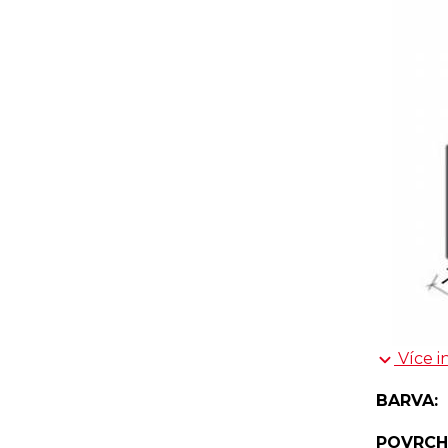
Více i
BARVA:
POVRCH