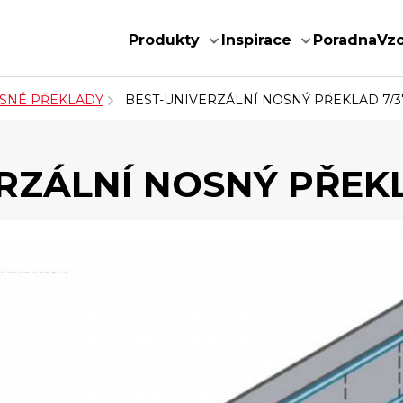
Produkty
Inspirace
Poradna
Vz
SNÉ PŘEKLADY
BEST-UNIVERZÁLNÍ NOSNÝ PŘEKLAD 7/
RZÁLNÍ NOSNÝ PŘEK