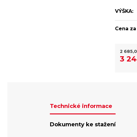
VÝŠKA:
Cena za 
2 685,
3 24
Technické informace
Dokumenty ke stažení