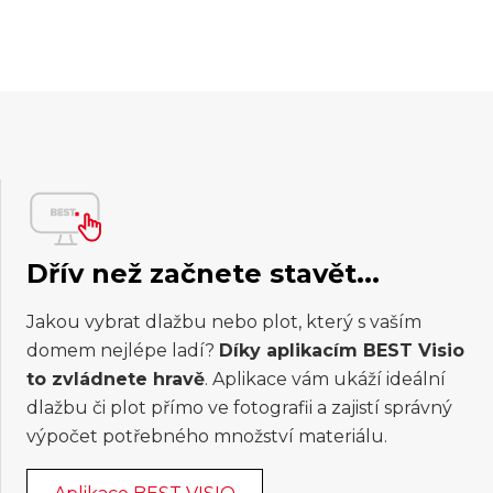
Dřív než začnete stavět...
Jakou vybrat dlažbu nebo plot, který s vaším
domem nejlépe ladí?
Díky aplikacím BEST Visio
to zvládnete hravě
. Aplikace vám ukáží ideální
dlažbu či plot přímo ve fotografii a zajistí správný
výpočet potřebného množství materiálu.