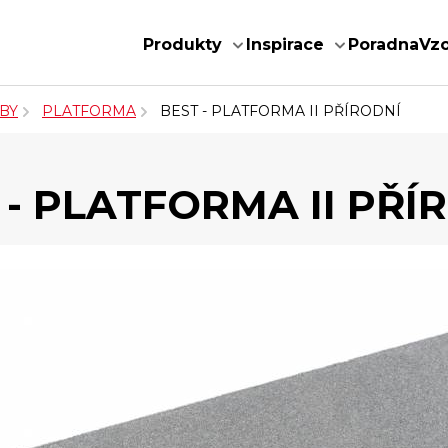
Produkty
Inspirace
Poradna
Vz
BY
PLATFORMA
BEST - PLATFORMA II PŘÍRODNÍ
 - PLATFORMA II PŘÍ