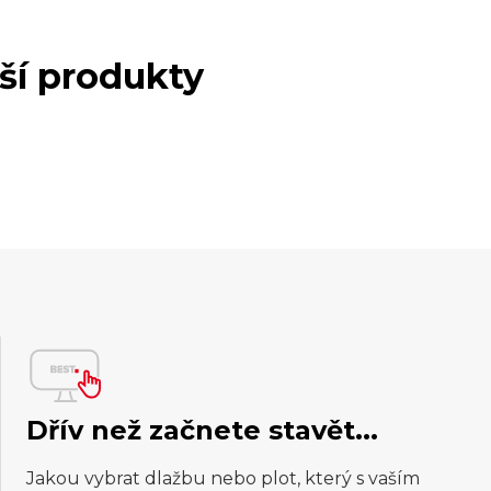
lší produkty
Dřív než začnete stavět...
Jakou vybrat dlažbu nebo plot, který s vaším