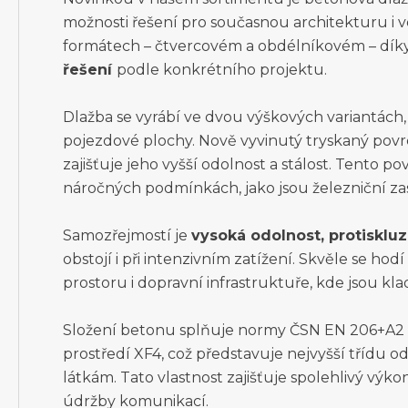
možnosti řešení pro současnou architekturu i ve
formátech – čtvercovém a obdélníkovém – d
řešení
podle konkrétního projektu.
Dlažba se vyrábí ve dvou výškových variantách, 
pojezdové plochy. Nově vyvinutý tryskaný povr
zajišťuje jeho vyšší odolnost a stálost. Tento po
náročných podmínkách, jako jsou železniční zas
Samozřejmostí je
vysoká odolnost, protiskluz
obstojí i při intenzivním zatížení. Skvěle se ho
prostoru i dopravní infrastruktuře, kde jsou kl
Složení betonu splňuje normy ČSN EN 206+A2 
prostředí XF4, což představuje nejvyšší třídu 
látkám. Tato vlastnost zajišťuje spolehlivý vý
údržby komunikací.