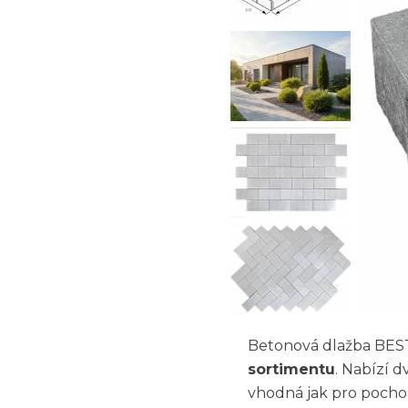
Betonová dlažba BES
sortimentu
. Nabízí d
vhodná jak pro pochoz