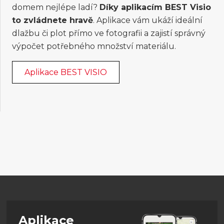
domem nejlépe ladí?
Díky aplikacím BEST Visio
to zvládnete hravě
. Aplikace vám ukáží ideální
dlažbu či plot přímo ve fotografii a zajistí správný
výpočet potřebného množství materiálu.
Aplikace BEST VISIO
Aplikace