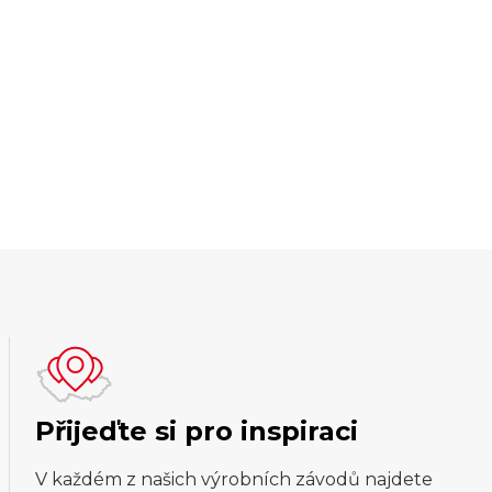
Přijeďte si pro inspiraci
V každém z našich výrobních závodů najdete