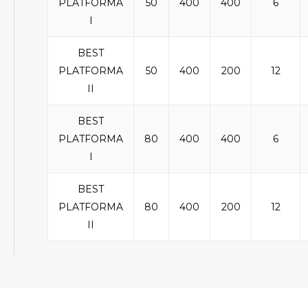
PLATFORMA
50
400
400
6
I
BEST
PLATFORMA
50
400
200
12
II
BEST
PLATFORMA
80
400
400
6
I
BEST
PLATFORMA
80
400
200
12
II