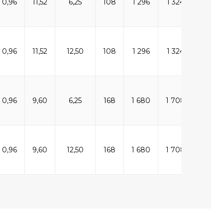
0,96
11,52
6,25
108
1 296
1 324
1 296
0,96
11,52
12,50
108
1 296
1 324
2 592
0,96
9,60
6,25
168
1 680
1 708
840
0,96
9,60
12,50
168
1 680
1 708
1 680