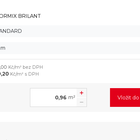
ORMIX BRILANT
TANDARD
cm
,00
Kč/m² bez DPH
9,20
Kč/m² s DPH
m²
Vložit d