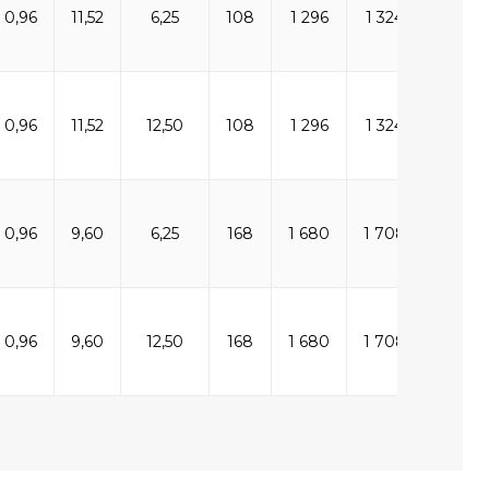
0,96
11,52
6,25
108
1 296
1 324
1 296
0,96
11,52
12,50
108
1 296
1 324
2 592
0,96
9,60
6,25
168
1 680
1 708
840
0,96
9,60
12,50
168
1 680
1 708
1 680