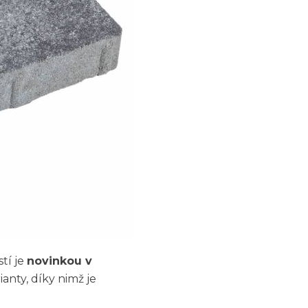
tí je
novinkou v
anty, díky nimž je