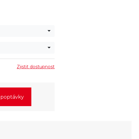
Zjistit dostupnost
o poptávky