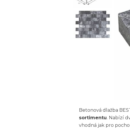
Betonová dlažba BES
sortimentu
. Nabízí d
vhodná jak pro pochoz