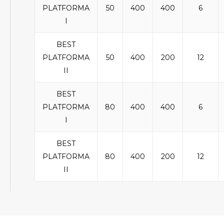
PLATFORMA
50
400
400
6
I
BEST
PLATFORMA
50
400
200
12
II
BEST
PLATFORMA
80
400
400
6
I
BEST
PLATFORMA
80
400
200
12
II