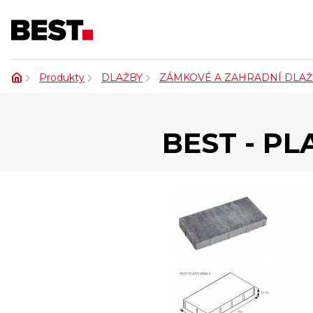
Produkty
DLAŽBY
ZÁMKOVÉ A ZAHRADNÍ DLAŽ
BEST - P