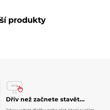
lší produkty
Dřív než začnete stavět...