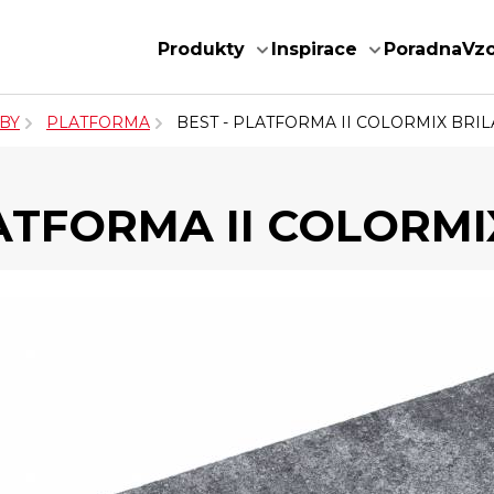
Produkty
Inspirace
Poradna
Vz
BY
PLATFORMA
BEST - PLATFORMA II COLORMIX BRI
LATFORMA II COLORMI