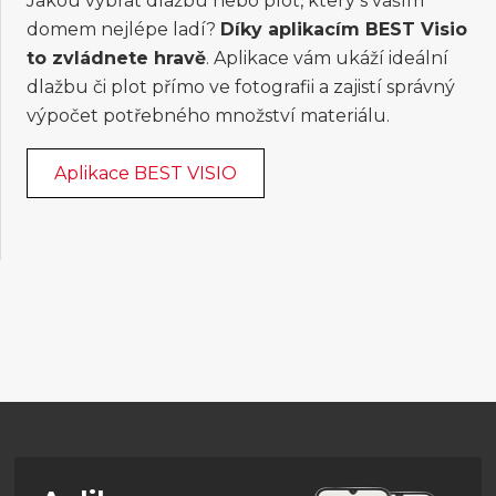
Jakou vybrat dlažbu nebo plot, který s vaším
domem nejlépe ladí?
Díky aplikacím BEST Visio
to zvládnete hravě
. Aplikace vám ukáží ideální
dlažbu či plot přímo ve fotografii a zajistí správný
výpočet potřebného množství materiálu.
Aplikace BEST VISIO