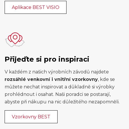
Aplikace BEST VISIO
Přijeďte si pro inspiraci
V každém z našich výrobních závodů najdete
rozsáhlé venkovní i vnitřní vzorkovny
, kde se
můžete nechat inspirovat a důkladně si výrobky
prohlédnout i osahat. Naši poradci se postarají,
abyste při nákupu na nic důležitého nezapomněli.
Vzorkovny BEST