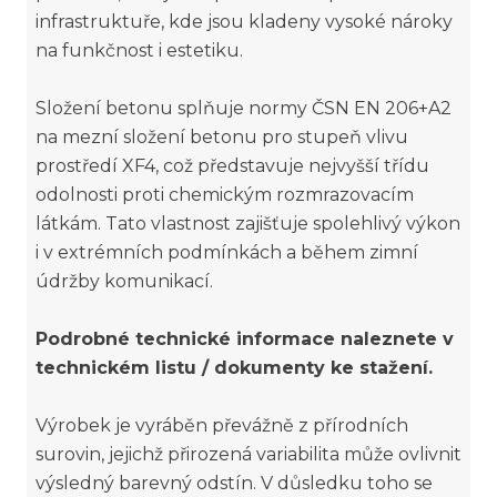
infrastruktuře, kde jsou kladeny vysoké nároky
na funkčnost i estetiku.
Složení betonu splňuje normy ČSN EN 206+A2
na mezní složení betonu pro stupeň vlivu
prostředí XF4, což představuje nejvyšší třídu
odolnosti proti chemickým rozmrazovacím
látkám. Tato vlastnost zajišťuje spolehlivý výkon
i v extrémních podmínkách a během zimní
údržby komunikací.
Podrobné technické informace naleznete v
technickém listu / dokumenty ke stažení.
Výrobek je vyráběn převážně z přírodních
surovin, jejichž přirozená variabilita může ovlivnit
výsledný barevný odstín. V důsledku toho se