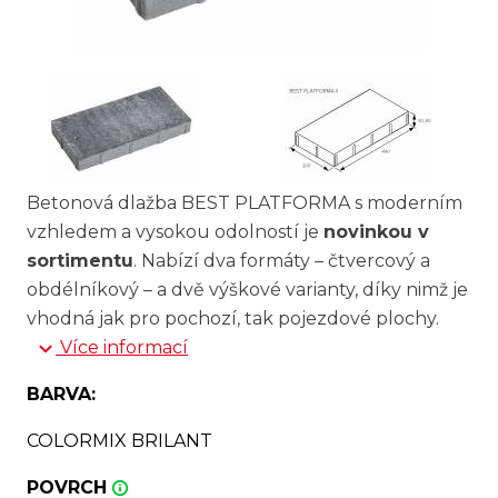
Betonová dlažba BEST PLATFORMA s moderním
vzhledem a vysokou odolností je
novinkou v
sortimentu
. Nabízí dva formáty – čtvercový a
obdélníkový – a dvě výškové varianty, díky nimž je
vhodná jak pro pochozí, tak pojezdové plochy.
Více informací
BARVA:
COLORMIX BRILANT
POVRCH