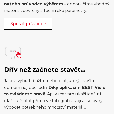
našeho průvodce výběrem
– doporučíme vhodný
materiál, povrchy a technické parametry.
Spustit průvodce
Dřív než začnete stavět...
Jakou vybrat dlažbu nebo plot, který s vaším
domem nejlépe ladí?
Díky aplikacím BEST Visio
to zvládnete hravě
. Aplikace vám ukáží ideální
dlažbu či plot přímo ve fotografii a zajistí správný
výpočet potřebného množství materiálu.