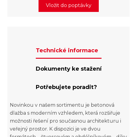
Vložit do poptávky
Technické informace
Dokumenty ke stažení
Potřebujete poradit?
Novinkou v našem sortimentu je betonová
dlažba s moderním vzhledem, která rozšiřuje
možnosti řešení pro současnou architekturu i
veřejný prostor. K dispozici je ve dvou
formátech – čtvercovém a obdélníkovém – díky