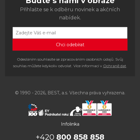
Buďte s námi v obraze
Přihlašte se k odběru novinek a akčních
nabídek.
Odesláním souhlasíte se zpracováním osobních údajů. Svůj
souhlas můžete kdykoliv odvolat. Více informací v
Ochraně dat
.
© 1990 - 2026, BEST, a.s. Všechna práva vyhrazena.
Infolinka
+420
800 858 858