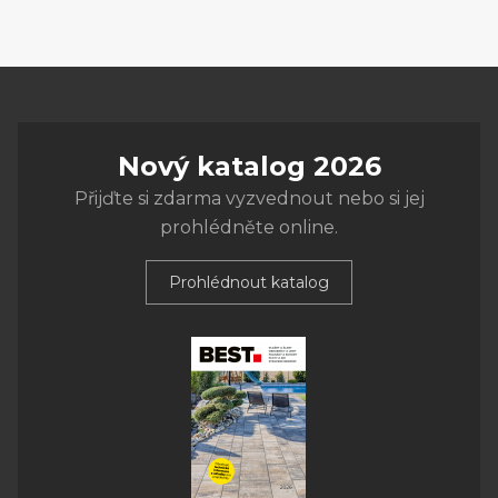
Nový katalog 2026
Přijďte si zdarma vyzvednout nebo si jej
prohlédněte online.
Prohlédnout katalog