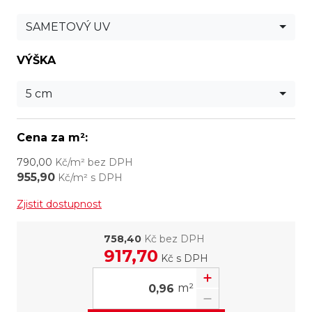
SAMETOVÝ UV
VÝŠKA
5 cm
Cena za m²:
790,00
Kč/m² bez DPH
955,90
Kč/m² s DPH
Zjistit dostupnost
758,40
Kč bez DPH
917,70
Kč
s DPH
m²