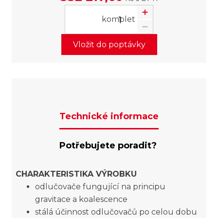
komplet
Vložit do poptávky
Technické informace
Potřebujete poradit?
CHARAKTERISTIKA VÝROBKU
odlučovače fungující na principu
gravitace a koalescence
stálá účinnost odlučovačů po celou dobu