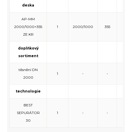
deska
AP-MM
2000/1000×355
1
2000/1000
355
120
ZE KR
doplňkový
sortiment
těsnění DN
1
-
-
-
2000
technologie
BEST
SEPURÁTOR
1
-
-
-
30