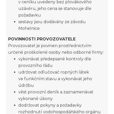
v ceníku uvedeny bez plovákového
uzávěru, jeho cena se stanovuje dle
požadavku
sestavy jsou dodávány ze závodu
Mohelnice
POVINNOSTI PROVOZOVATELE
Provozovatel je povinen prostřednictvím
určené proškolené osoby nebo odborné firmy:
vykonávat předepsané kontroly dle
provozního řádu
udržovat odlučovač ropných látek
ve funkčním stavu a vykonávat jeho
údržbu
vést provozní deník a zaznamenávat
vykonané úkony
dodržovat pokyny a požadavky
rozhodnutí vodohospodářského orgánu