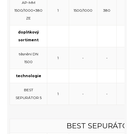
AP-MM
1500/1000×380
1
1500/1000
380
140
ZE
doplňkový
sortiment
těsnění DN
1
-
-
-
1500
technologie
BEST
1
-
-
-
SEPURÁTOR 5
BEST SEPURÁTOR 