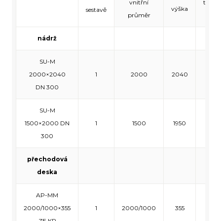
vnitřní
tloušť
výška
sestavě
průměr
stěn
nádrž
SU-M
2000×2040
1
2000
2040
120
DN 300
SU-M
1500×2000 DN
1
1500
1950
140
300
přechodová
deska
AP-MM
2000/1000×355
1
2000/1000
355
120
ZE KR