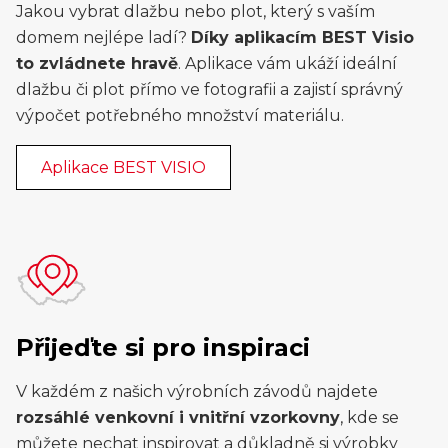
Jakou vybrat dlažbu nebo plot, který s vaším
domem nejlépe ladí?
Díky aplikacím BEST Visio
to zvládnete hravě
. Aplikace vám ukáží ideální
dlažbu či plot přímo ve fotografii a zajistí správný
výpočet potřebného množství materiálu.
Aplikace BEST VISIO
Přijeďte si pro inspiraci
V každém z našich výrobních závodů najdete
rozsáhlé venkovní i vnitřní vzorkovny
, kde se
můžete nechat inspirovat a důkladně si výrobky