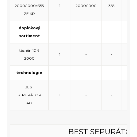
2000/1000×355
1
2000/1000
355
120
ZE KR
doplňkový
sortiment
těsnění DN
1
-
-
-
2000
technologie
BEST
SEPURÁTOR
1
-
-
-
40
BEST SEPURÁTOR