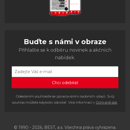
Buďte s námi v obraze
Přihlašte se k odběru novinek a akčních
nabídek.
Odesláním souhlasíte se zpracováním osobních údajů. Svůj
souhlas můžete kdykoliv odvolat. Více informací v
Ochraně dat
.
© 1990 - 2026, BEST, a.s. Všechna práva vyhrazena.