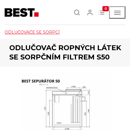
0
ODLUČOVAČE SE SORPCÍ
ODLUČOVAČ ROPNÝCH LÁTEK
SE SORPČNÍM FILTREM S50