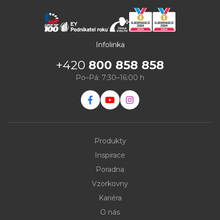
Infolinka
+420
800 858 858
Po–Pá: 7:30–16:00 h
Produkty
Inspirace
Poradna
Vzorkovny
Kariéra
O nás