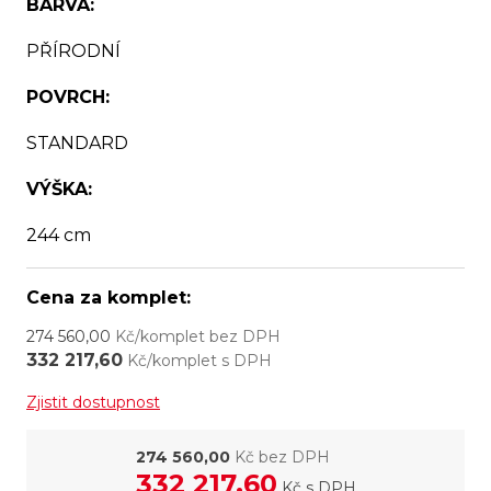
BARVA:
PŘÍRODNÍ
POVRCH:
STANDARD
VÝŠKA:
244 cm
Cena za komplet:
274 560,00
Kč/komplet bez DPH
332 217,60
Kč/komplet s DPH
Zjistit dostupnost
274 560,00
Kč bez DPH
332 217,60
Kč
s DPH