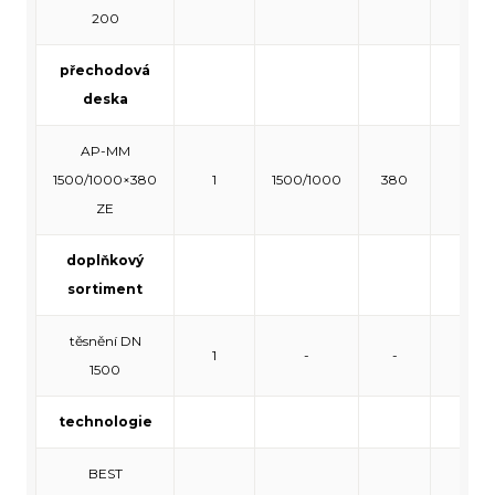
200
přechodová
deska
AP-MM
1500/1000×380
1
1500/1000
380
140
ZE
doplňkový
sortiment
těsnění DN
1
-
-
-
1500
technologie
BEST