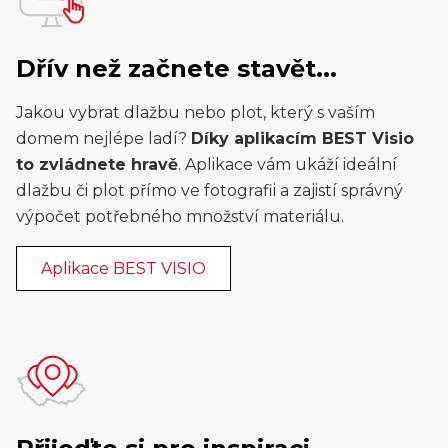
Dřív než začnete stavět...
Jakou vybrat dlažbu nebo plot, který s vaším
domem nejlépe ladí?
Díky aplikacím BEST Visio
to zvládnete hravě
. Aplikace vám ukáží ideální
dlažbu či plot přímo ve fotografii a zajistí správný
výpočet potřebného množství materiálu.
Aplikace BEST VISIO