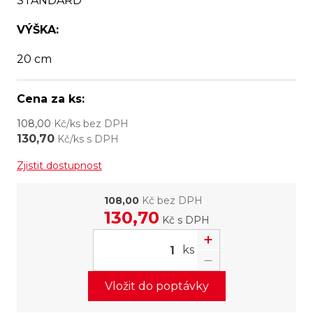
STANDARD
VÝŠKA:
20 cm
Cena za ks:
108,00
Kč/ks bez DPH
130,70
Kč/ks s DPH
Zjistit dostupnost
108,00
Kč bez DPH
130,70
Kč
s DPH
ks
Vložit do poptávky