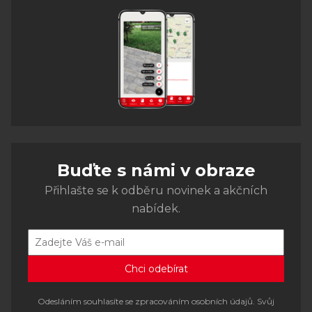
Buďte s námi v obraze
Přihlašte se k odběru novinek a akčních
nabídek.
Odesláním souhlasíte se zpracováním osobních údajů. Svůj