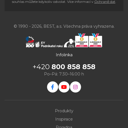
souhlas můžete kdykoliv odvolat. Více informací v
Ochraně dat
.
© 1990 - 2026, BEST, a.s. Všechna práva vyhrazena.
Infolinka
+420
800 858 858
Po–Pá: 7:30–16:00 h
Produkty
Inspirace
Poradna