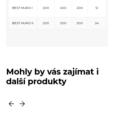
BEST MURO I
200
400
200
12
BEST MURO II
200
200
200
24
Mohly by vás zajímat i
další produkty