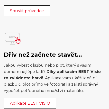
Spustit průvodce
Dřív než začnete stavět...
Jakou vybrat dlažbu nebo plot, který s vaším
domem nejlépe ladí?
Díky aplikacím BEST Visio
to zvládnete hravě
. Aplikace vám ukáží ideální
dlažbu či plot přímo ve fotografii a zajistí správný
výpočet potřebného množství materiálu.
Aplikace BEST VISIO