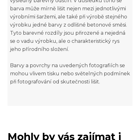
výsledný barevný odstín. V důsledku toho se
barva může mírně lišit nejen mezi jednotlivými
výrobními šaržemi, ale také při výrobě stejného
výrobku jedné barvy z odlišné betonové směsi.
Tyto barevné rozdíly jsou přirozené a nejedná
se o vadu výrobku, ale o charakteristický rys
jeho přírodního složení.
Barvy a povrchy na uvedených fotografiích se
mohou vlivem tisku nebo světelných podmínek
při fotografování od skutečnosti lišit.
Mohly by vás zajímat i