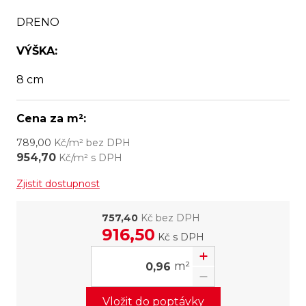
DRENO
VÝŠKA:
8 cm
Cena za m²:
789,00
Kč/m² bez DPH
954,70
Kč/m² s DPH
Zjistit dostupnost
757,40
Kč bez DPH
916,50
Kč
s DPH
m²
Vložit do poptávky