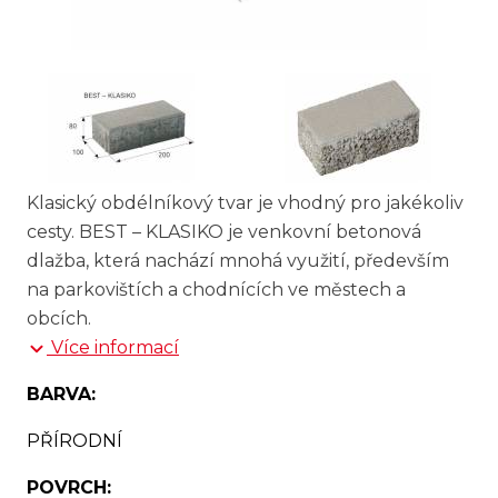
Klasický obdélníkový tvar je vhodný pro jakékoliv
cesty. BEST – KLASIKO je venkovní betonová
dlažba, která nachází mnohá využití, především
na parkovištích a chodnících ve městech a
obcích.
Více informací
BARVA:
PŘÍRODNÍ
POVRCH: