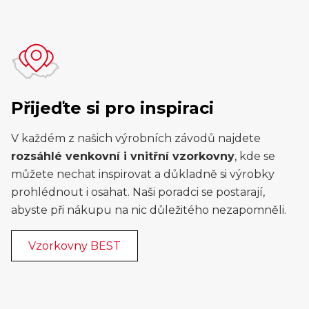
Přijeďte si pro inspiraci
V každém z našich výrobních závodů najdete
rozsáhlé venkovní i vnitřní vzorkovny
, kde se
můžete nechat inspirovat a důkladně si výrobky
prohlédnout i osahat. Naši poradci se postarají,
abyste při nákupu na nic důležitého nezapomněli.
Vzorkovny BEST