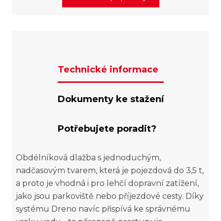
Technické informace
Dokumenty ke stažení
Potřebujete poradit?
Obdélníková dlažba s jednoduchým,
nadčasovým tvarem, která je pojezdová do 3,5 t,
a proto je vhodná i pro lehčí dopravní zatížení,
jako jsou parkoviště nebo příjezdové cesty. Díky
systému Dreno navíc přispívá ke správnému