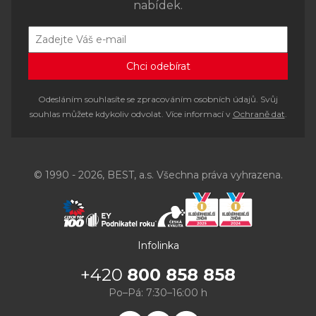
nabídek.
Odesláním souhlasíte se zpracováním osobních údajů. Svůj
souhlas můžete kdykoliv odvolat. Více informací v
Ochraně dat
.
© 1990 - 2026, BEST, a.s. Všechna práva vyhrazena.
Infolinka
+420
800 858 858
Po–Pá: 7:30–16:00 h