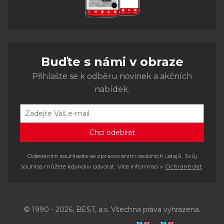
Buďte s námi v obraze
Přihlašte se k odběru novinek a akčních
nabídek.
Odesláním souhlasíte se zpracováním osobních údajů. Svůj
souhlas můžete kdykoliv odvolat. Více informací v
Ochraně dat
.
© 1990 - 2026, BEST, a.s. Všechna práva vyhrazena.