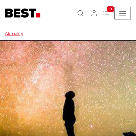
0
Aktuality