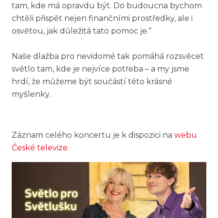
tam, kde má opravdu být. Do budoucna bychom
chtěli přispět nejen finančními prostředky, ale i
osvětou, jak důležitá tato pomoc je.“
Naše dlažba pro nevidomé tak pomáhá rozsvěcet
světlo tam, kde je nejvíce potřeba – a my jsme
hrdí, že můžeme být součástí této krásné
myšlenky.
Záznam celého koncertu je k dispozici na
webu
České televize.