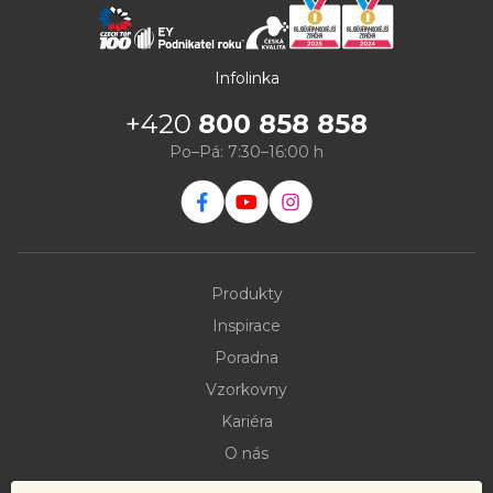
Infolinka
+420
800 858 858
Po–Pá: 7:30–16:00 h
Produkty
Inspirace
Poradna
Vzorkovny
Kariéra
O nás