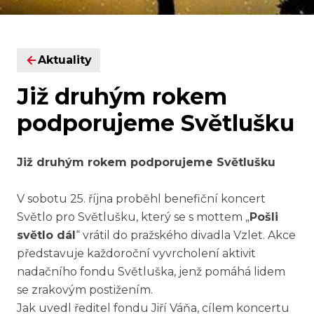
Aktuality
Již druhým rokem
podporujeme Světlušku
Již druhým rokem podporujeme Světlušku
V sobotu 25. října proběhl benefiční koncert
Světlo pro Světlušku, který se s mottem „
Pošli
světlo dál
“ vrátil do pražského divadla Vzlet. Akce
představuje každoroční vyvrcholení aktivit
nadačního fondu Světluška, jenž pomáhá lidem
se zrakovým postižením.
Jak uvedl ředitel fondu Jiří Váňa, cílem koncertu