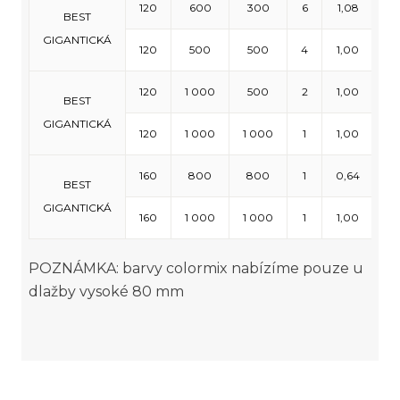
120
600
300
6
1,08
3
BEST
GIGANTICKÁ
120
500
500
4
1,00
2
120
1 000
500
2
1,00
12
BEST
GIGANTICKÁ
120
1 000
1 000
1
1,00
6
160
800
800
1
0,64
5
BEST
GIGANTICKÁ
160
1 000
1 000
1
1,00
4
POZNÁMKA: barvy colormix nabízíme pouze u
dlažby vysoké 80 mm