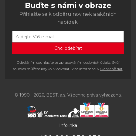
Buďte s námi v obraze
Přihlašte se k odběru novinek a akčních
nabídek.
Odesláním souhlasíte se zpracováním osobních údajů. Svůj
souhlas můžete kdykoliv odvolat. Více informací v
Ochraně dat
.
© 1990 - 2026, BEST, a.s. Všechna práva vyhrazena.
Infolinka