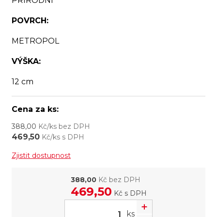
PŘÍRODNÍ
POVRCH:
METROPOL
VÝŠKA:
12 cm
Cena za ks:
388,00
Kč/ks bez DPH
469,50
Kč/ks s DPH
Zjistit dostupnost
388,00
Kč bez DPH
469,50
Kč
s DPH
ks