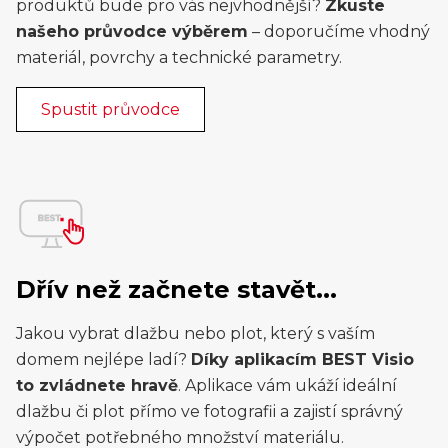
produktů bude pro vás nejvhodnější?
Zkuste
našeho průvodce výběrem
– doporučíme vhodný
materiál, povrchy a technické parametry.
Spustit průvodce
Dřív než začnete stavět...
Jakou vybrat dlažbu nebo plot, který s vaším
domem nejlépe ladí?
Díky aplikacím BEST Visio
to zvládnete hravě
. Aplikace vám ukáží ideální
dlažbu či plot přímo ve fotografii a zajistí správný
výpočet potřebného množství materiálu.