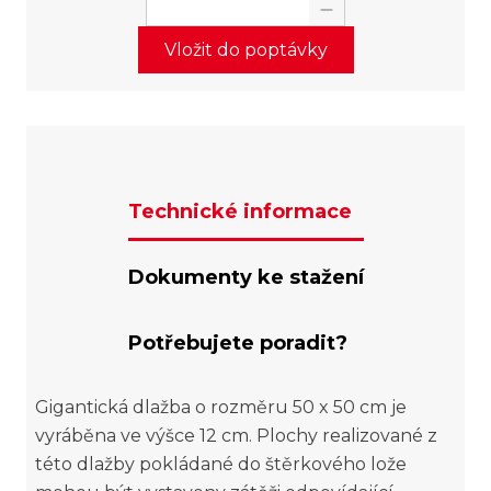
Vložit do poptávky
Technické informace
Dokumenty ke stažení
Potřebujete poradit?
Gigantická dlažba o rozměru 50 x 50 cm je
vyráběna ve výšce 12 cm. Plochy realizované z
této dlažby pokládané do štěrkového lože