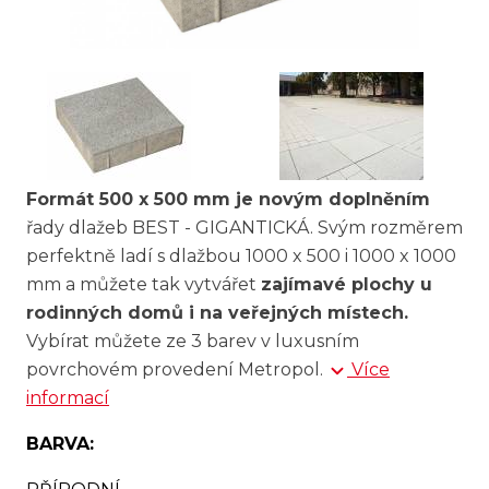
Formát 500 x 500 mm je novým doplněním
řady dlažeb BEST - GIGANTICKÁ. Svým rozměrem
perfektně ladí s dlažbou 1000 x 500 i 1000 x 1000
mm a můžete tak vytvářet
zajímavé plochy u
rodinných domů i na veřejných místech.
Vybírat můžete ze 3 barev v luxusním
povrchovém provedení Metropol.
Více
informací
BARVA: