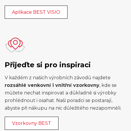
Aplikace BEST VISIO
Přijeďte si pro inspiraci
V každém z našich výrobních závodů najdete
rozsáhlé venkovní i vnitřní vzorkovny
, kde se
můžete nechat inspirovat a důkladně si výrobky
prohlédnout i osahat. Naši poradci se postarají,
abyste při nákupu na nic důležitého nezapomněli.
Vzorkovny BEST