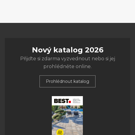
Nový katalog 2026
Přijďte si zdarma vyzvednout nebo si jej
prohlédněte online.
Prohlédnout katalog