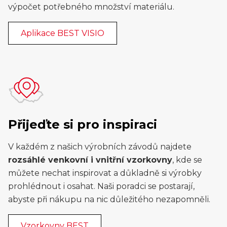
výpočet potřebného množství materiálu.
Aplikace BEST VISIO
Přijeďte si pro inspiraci
V každém z našich výrobních závodů najdete
rozsáhlé venkovní i vnitřní vzorkovny
, kde se
můžete nechat inspirovat a důkladně si výrobky
prohlédnout i osahat. Naši poradci se postarají,
abyste při nákupu na nic důležitého nezapomněli.
Vzorkovny BEST