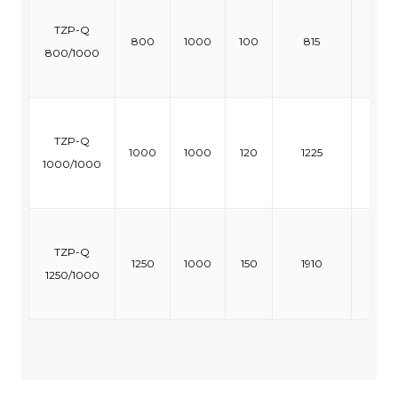
TZP-Q
800
1000
100
815
28
800/1000
TZP-Q
1000
1000
120
1225
18
1000/1000
TZP-Q
1250
1000
150
1910
12
1250/1000