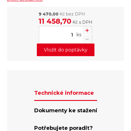
9 470,00
Kč bez DPH
11 458,70
Kč
s DPH
ks
Vložit do poptávky
Technické informace
Dokumenty ke stažení
Potřebujete poradit?