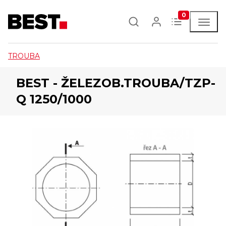
0
TROUBA
BEST - ŽELEZOB.TROUBA/TZP-
Q 1250/1000