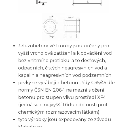
železobetonové trouby jsou určeny pro
vyšší vrcholová zatížení a k odvádění vod
bez vnitřního přetlaku, a to dešťových,
odpadních, čistých neagresivních vod a
kapalin a neagresivních vod podzemních
prvky se vyrábějí z betonu třídy C35/45 dle
normy ČSN EN 206-1 na mezní složení
betonu pro stupeň vlivu prostředí XF4
(jedná se o nejvyšší třídu odolnosti proti
chemickým rozmrazovacím látkám)
tyto výrobky jsou expedovány ze závodu
Mohelnice