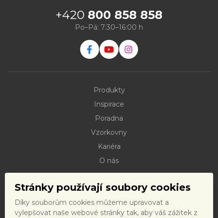
+420
800 858 858
Po–Pá: 7:30–16:00 h
Produkty
Inspirace
Poradna
Vzorkovny
Kariéra
O nás
Kontakty
Stránky používají soubory cookies
Dokumenty ke stažení
Díky souborům cookies můžeme upravovat a
Doprava
vylepšovat naše webové stránky tak, aby váš zážitek z