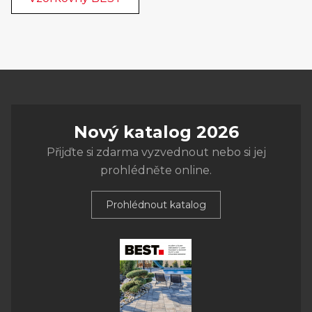
Nový katalog 2026
Přijďte si zdarma vyzvednout nebo si jej
prohlédněte online.
Prohlédnout katalog