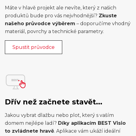
Máte v hlavě projekt ale nevíte, který z našich
produktů bude pro vás nejvhodnější?
Zkuste
našeho průvodce výběrem
– doporučíme vhodný
materiál, povrchy a technické parametry.
Spustit průvodce
Dřív než začnete stavět...
Jakou vybrat dlažbu nebo plot, který s vaším
domem nejlépe ladí?
Díky aplikacím BEST Visio
to zvládnete hravě
. Aplikace vám ukáží ideální