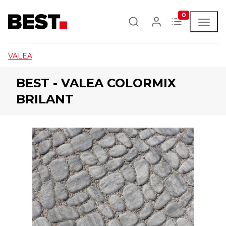
0
VALEA
BEST - VALEA COLORMIX
BRILANT