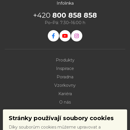
Infolinka
+420
800 858 858
Po–Pá: 7:30–16:00 h
Produkty
Inspirace
Poradna
Vzorkovny
Kariéra
O nás
Kontakty
Stránky používají soubory cookies
Dokumenty ke stažení
Díky souborům cookies můžeme upravovat a
Doprava