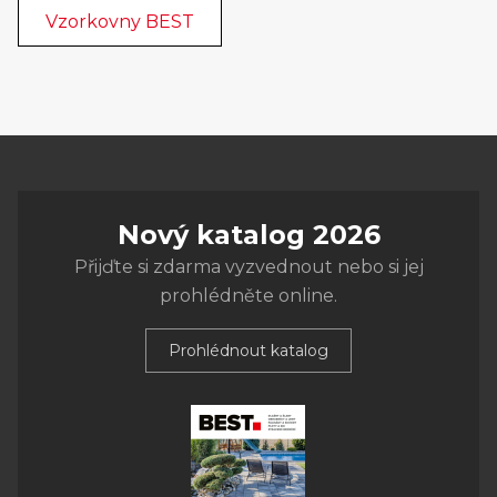
Vzorkovny BEST
Nový katalog 2026
Přijďte si zdarma vyzvednout nebo si jej
prohlédněte online.
Prohlédnout katalog