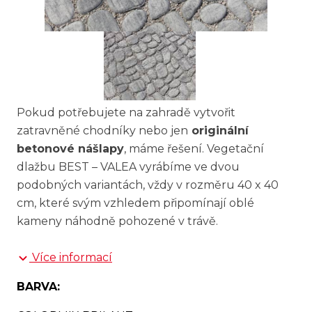
Pokud potřebujete na zahradě vytvořit
zatravněné chodníky nebo jen
originální
betonové nášlapy
, máme řešení. Vegetační
dlažbu BEST – VALEA vyrábíme ve dvou
podobných variantách, vždy v rozměru 40 x 40
cm, které svým vzhledem připomínají oblé
kameny náhodně pohozené v trávě.
Více informací
BARVA: