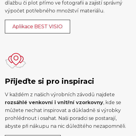
dlažbu či plot přímo ve fotografii a zajistí správný
výpočet potřebného množství materiálu.
Aplikace BEST VISIO
Přijeďte si pro inspiraci
V každém z našich výrobních závodů najdete
rozsáhlé venkovní i vnitřní vzorkovny
, kde se
můžete nechat inspirovat a důkladně si výrobky
prohlédnout i osahat. Naši poradci se postarají,
abyste při nákupu na nic důležitého nezapomněli.