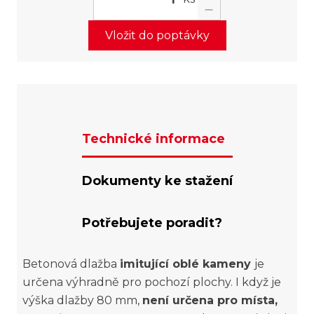
Vložit do poptávky
Technické informace
Dokumenty ke stažení
Potřebujete poradit?
Betonová dlažba
imitující oblé kameny
je
určena výhradně pro pochozí plochy. I když je
výška dlažby 80 mm,
není určena pro místa,