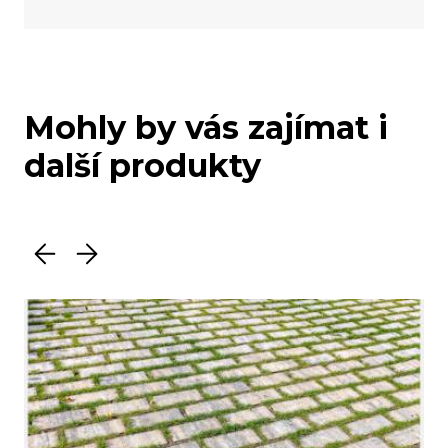
Mohly by vás zajímat i
další produkty