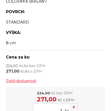
COLORMIX BRILANT
POVRCH:
STANDARD
VÝŠKA:
8 cm
Cena za ks:
224,00
Kč/ks bez DPH
271,00
Kč/ks s DPH
Zjistit dostupnost
224,00
Kč bez DPH
271,00
Kč
s DPH
ks