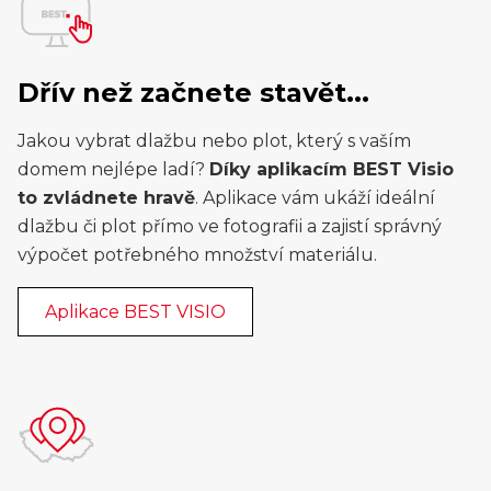
Dřív než začnete stavět...
Jakou vybrat dlažbu nebo plot, který s vaším
domem nejlépe ladí?
Díky aplikacím BEST Visio
to zvládnete hravě
. Aplikace vám ukáží ideální
dlažbu či plot přímo ve fotografii a zajistí správný
výpočet potřebného množství materiálu.
Aplikace BEST VISIO