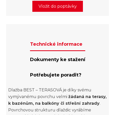
Vložit do poptávky
Technické informace
Dokumenty ke stažení
Potřebujete poradit?
Dlažba BEST – TERASOVÁ je díky svému
vymývanému povrchu velmi
žádaná na terasy,
k bazénům, na balkóny či střešní zahrady
.
Povrchovou strukturu dlaždic vyrábíme