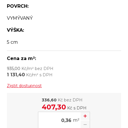
POVRCH:
VYMÝVANÝ
VÝŠKA:
5 cm
Cena za m²:
935,00
Kč/m² bez DPH
1 131,40
Kč/m² s DPH
Zjistit dostupnost
336,60
Kč bez DPH
407,30
Kč
s DPH
m²