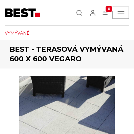
0
VYMÝVANÉ
BEST - TERASOVÁ VYMÝVANÁ
600 X 600 VEGARO