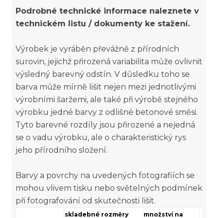
Podrobné technické informace naleznete v
technickém listu / dokumenty ke stažení.
Výrobek je vyráběn převážně z přírodních
surovin, jejichž přirozená variabilita může ovlivnit
výsledný barevný odstín. V důsledku toho se
barva může mírně lišit nejen mezi jednotlivými
výrobními šaržemi, ale také při výrobě stejného
výrobku jedné barvy z odlišné betonové směsi.
Tyto barevné rozdíly jsou přirozené a nejedná
se o vadu výrobku, ale o charakteristický rys
jeho přírodního složení.
Barvy a povrchy na uvedených fotografiích se
mohou vlivem tisku nebo světelných podmínek
při fotografování od skutečnosti lišit.
skladebné rozměry
množství na