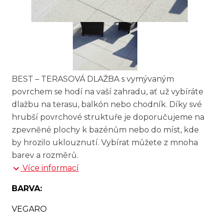
BEST – TERASOVÁ DLAŽBA s vymývaným
povrchem se hodí na vaší zahradu, ať už vybíráte
dlažbu na terasu, balkón nebo chodník. Díky své
hrubší povrchové struktuře je doporučujeme na
zpevněné plochy k bazénům nebo do míst, kde
by hrozilo uklouznutí. Vybírat můžete z mnoha
barev a rozměrů.
Více informací
BARVA:
VEGARO