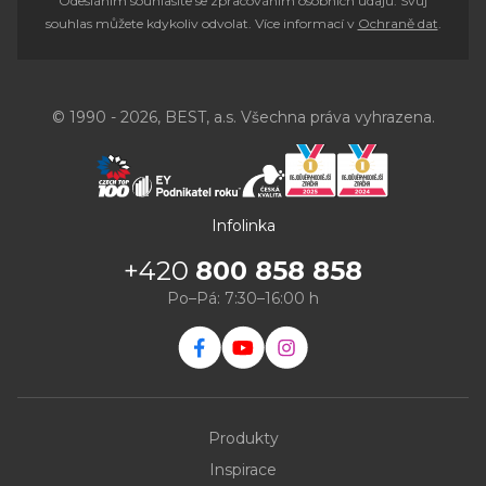
Odesláním souhlasíte se zpracováním osobních údajů. Svůj
souhlas můžete kdykoliv odvolat. Více informací v
Ochraně dat
.
© 1990 - 2026, BEST, a.s. Všechna práva vyhrazena.
Infolinka
+420
800 858 858
Po–Pá: 7:30–16:00 h
Produkty
Inspirace