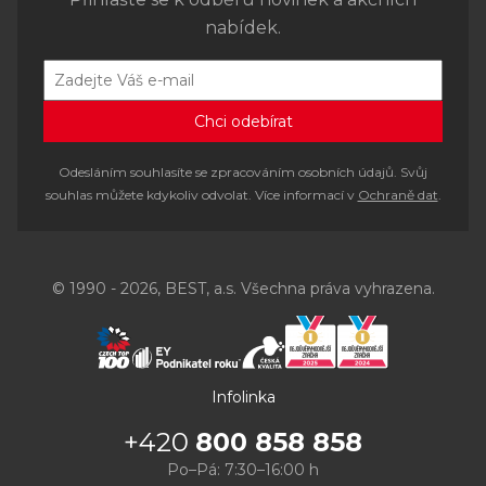
nabídek.
Odesláním souhlasíte se zpracováním osobních údajů. Svůj
souhlas můžete kdykoliv odvolat. Více informací v
Ochraně dat
.
© 1990 - 2026, BEST, a.s. Všechna práva vyhrazena.
Infolinka
+420
800 858 858
Po–Pá: 7:30–16:00 h