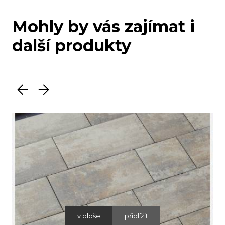
Mohly by vás zajímat i
další produkty
v ploše
přiblížit