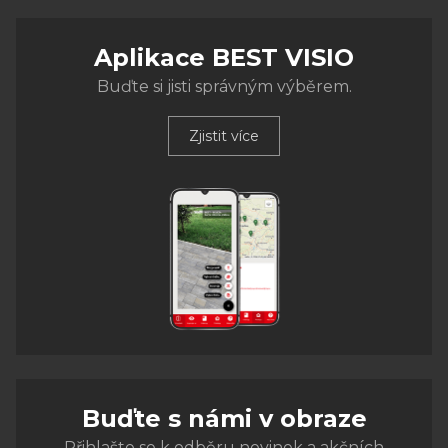
Aplikace BEST VISIO
Buďte si jisti správným výběrem.
Zjistit více
Buďte s námi v obraze
Přihlašte se k odběru novinek a akčních