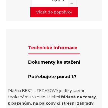
Vložit do poptávky
Technické informace
Dokumenty ke stažení
Potřebujete poradit?
Dlažba BEST – TERASOVÁ je díky svému
tryskanému vzhledu velmi
žádaná na terasy,
k bazénům, na balkóny či střešní zahrady
.