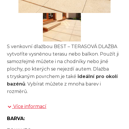
S venkovní dlažbou BEST – TERASOVÁ DLAŽBA
vytvoříte vysněnou terasu nebo balkon. Použít ji
samozřejmě můžete i na chodníky nebo jiné
plochy, po kterých se nejezdí autem. Dlažba
s tryskaným povrchem je také
ideální pro okolí
bazénů
. Vybírat můžete z mnoha barev i
rozměrů.
Více informací
BARVA: