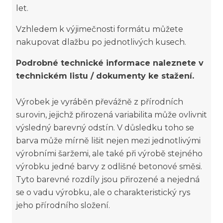
let.
Vzhledem k výjimečnosti formátu můžete
nakupovat dlažbu po jednotlivých kusech.
Podrobné technické informace naleznete v
technickém listu / dokumenty ke stažení.
Výrobek je vyráběn převážně z přírodních
surovin, jejichž přirozená variabilita může ovlivnit
výsledný barevný odstín. V důsledku toho se
barva může mírně lišit nejen mezi jednotlivými
výrobními šaržemi, ale také při výrobě stejného
výrobku jedné barvy z odlišné betonové směsi.
Tyto barevné rozdíly jsou přirozené a nejedná
se o vadu výrobku, ale o charakteristický rys
jeho přírodního složení.