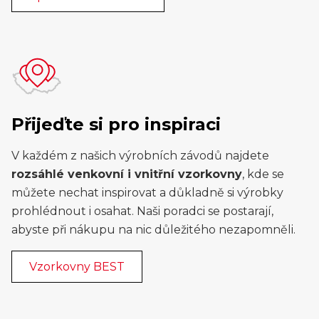
Přijeďte si pro inspiraci
V každém z našich výrobních závodů najdete
rozsáhlé venkovní i vnitřní vzorkovny
, kde se
můžete nechat inspirovat a důkladně si výrobky
prohlédnout i osahat. Naši poradci se postarají,
abyste při nákupu na nic důležitého nezapomněli.
Vzorkovny BEST