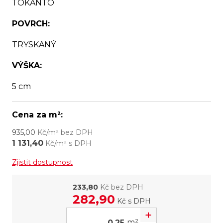
TOKANTO
POVRCH:
TRYSKANÝ
VÝŠKA:
5 cm
Cena za m²:
935,00
Kč/m² bez DPH
1 131,40
Kč/m² s DPH
Zjistit dostupnost
233,80
Kč bez DPH
282,90
Kč
s DPH
m²