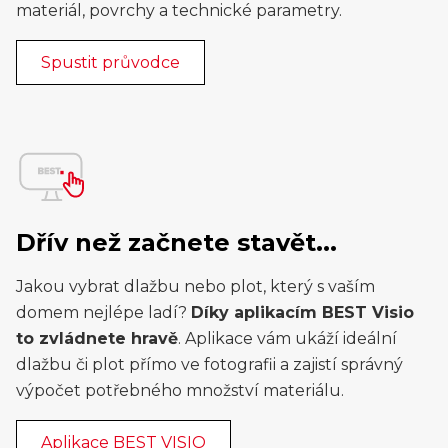
materiál, povrchy a technické parametry.
Spustit průvodce
Dřív než začnete stavět...
Jakou vybrat dlažbu nebo plot, který s vaším
domem nejlépe ladí?
Díky aplikacím BEST Visio
to zvládnete hravě
. Aplikace vám ukáží ideální
dlažbu či plot přímo ve fotografii a zajistí správný
výpočet potřebného množství materiálu.
Aplikace BEST VISIO