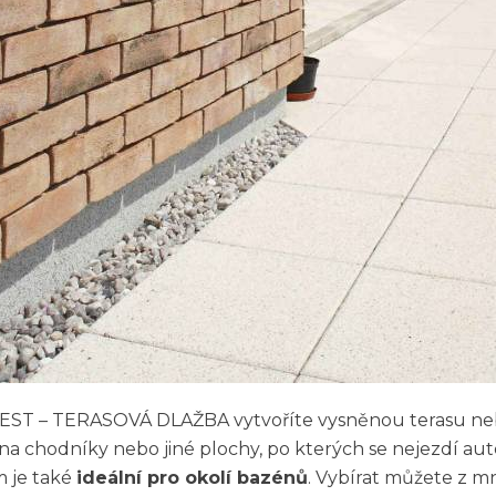
EST – TERASOVÁ DLAŽBA vytvoříte vysněnou terasu nebo
a chodníky nebo jiné plochy, po kterých se nejezdí au
 je také
ideální pro okolí bazénů
. Vybírat můžete z m