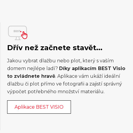
Dřív než začnete stavět...
Jakou vybrat dlažbu nebo plot, který s vaším
domem nejlépe ladí?
Díky aplikacím BEST Visio
to zvládnete hravě
. Aplikace vám ukáží ideální
dlažbu či plot přímo ve fotografii a zajistí správný
výpočet potřebného množství materiálu.
Aplikace BEST VISIO