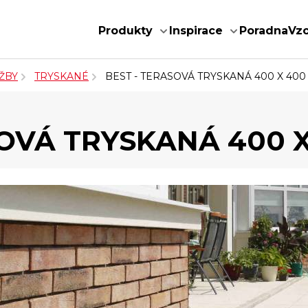
Produkty
Inspirace
Poradna
Vz
ŽBY
TRYSKANÉ
BEST - TERASOVÁ TRYSKANÁ 400 X 40
SOVÁ TRYSKANÁ 400 