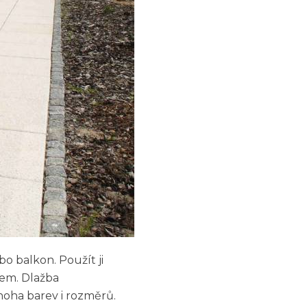
 balkon. Použít ji
tem. Dlažba
noha barev i rozměrů.