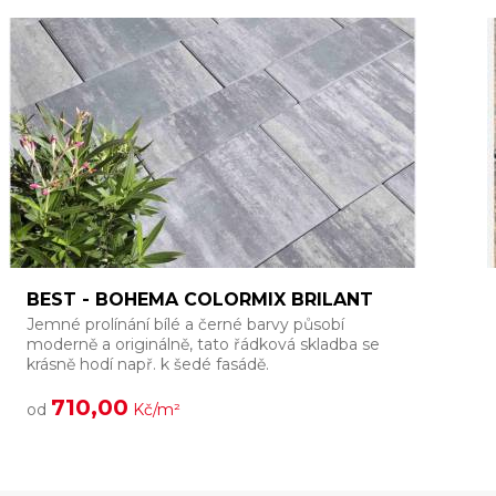
BEST - BOHEMA COLORMIX BRILANT
Jemné prolínání bílé a černé barvy působí
moderně a originálně, tato řádková skladba se
krásně hodí např. k šedé fasádě.
710,00
od
Kč/m²