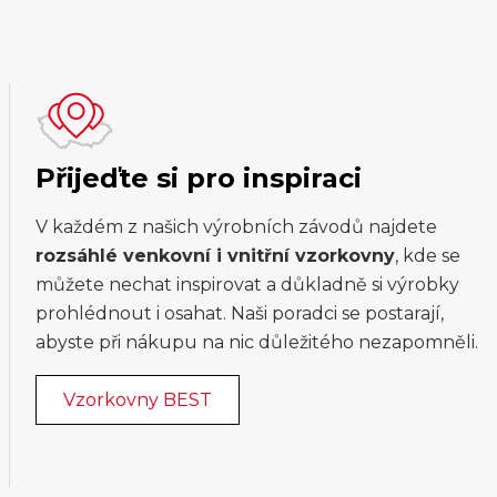
Přijeďte si pro inspiraci
V každém z našich výrobních závodů najdete
rozsáhlé venkovní i vnitřní vzorkovny
, kde se
můžete nechat inspirovat a důkladně si výrobky
prohlédnout i osahat. Naši poradci se postarají,
abyste při nákupu na nic důležitého nezapomněli.
Vzorkovny BEST