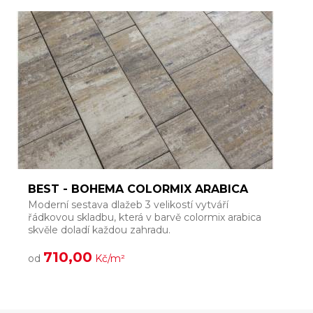
BEST - BOHEMA COLORMIX ARABICA
Moderní sestava dlažeb 3 velikostí vytváří
řádkovou skladbu, která v barvě colormix arabica
skvěle doladí každou zahradu.
710,00
od
Kč/m²