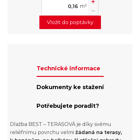
m²
Vložit do poptávky
Technické informace
Dokumenty ke stažení
Potřebujete poradit?
Dlažba BEST – TERASOVÁ je díky svému
reliéfnímu povrchu velmi
žádaná na terasy,