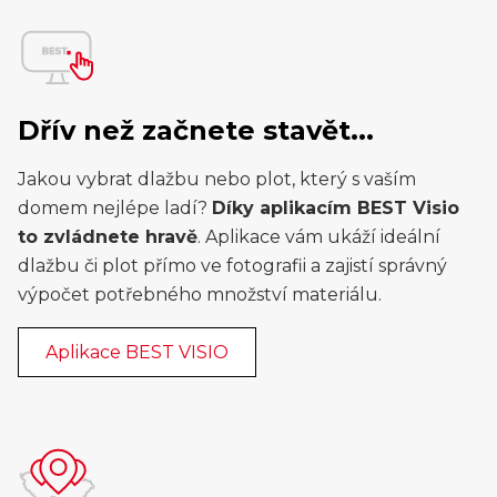
Dřív než začnete stavět...
Jakou vybrat dlažbu nebo plot, který s vaším
domem nejlépe ladí?
Díky aplikacím BEST Visio
to zvládnete hravě
. Aplikace vám ukáží ideální
dlažbu či plot přímo ve fotografii a zajistí správný
výpočet potřebného množství materiálu.
Aplikace BEST VISIO