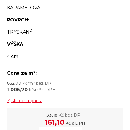
KARAMELOVÁ
POVRCH:
TRYSKANÝ
VÝŠKA:
4 cm
Cena za m²:
832,00
Kč/m² bez DPH
1 006,70
Kč/m² s DPH
Zjistit dostupnost
133,10
Kč bez DPH
161,10
Kč
s DPH