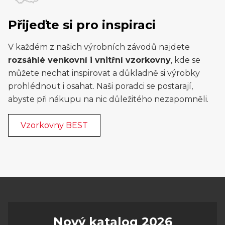
Přijeďte si pro inspiraci
V každém z našich výrobních závodů najdete
rozsáhlé venkovní i vnitřní vzorkovny
, kde se
můžete nechat inspirovat a důkladně si výrobky
prohlédnout i osahat. Naši poradci se postarají,
abyste při nákupu na nic důležitého nezapomněli.
Vzorkovny BEST
Nový katalog 2026