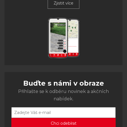
Zjistit více
Buďte s námi v obraze
Přihlašte se k odběru novinek a akčních
nabídek.