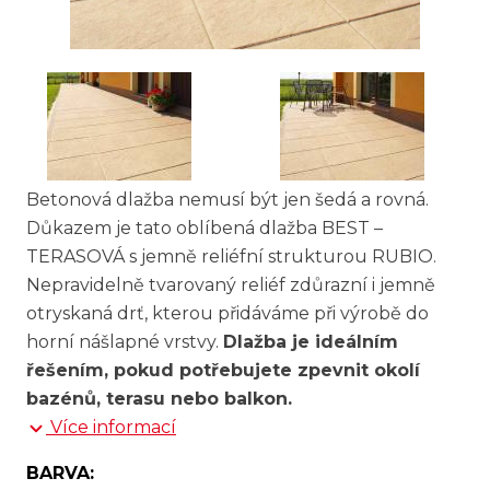
Betonová dlažba nemusí být jen šedá a rovná.
Důkazem je tato oblíbená dlažba BEST –
TERASOVÁ s jemně reliéfní strukturou RUBIO.
Nepravidelně tvarovaný reliéf zdůrazní i jemně
otryskaná drť, kterou přidáváme při výrobě do
horní nášlapné vrstvy.
Dlažba je ideálním
řešením, pokud potřebujete zpevnit okolí
bazénů, terasu nebo balkon.
Více informací
BARVA: