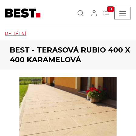
0
RELIÉFNÍ
BEST - TERASOVÁ RUBIO 400 X
400 KARAMELOVÁ