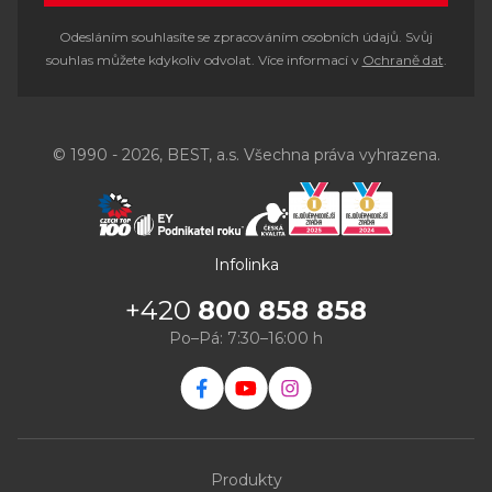
Odesláním souhlasíte se zpracováním osobních údajů. Svůj
souhlas můžete kdykoliv odvolat. Více informací v
Ochraně dat
.
© 1990 - 2026, BEST, a.s. Všechna práva vyhrazena.
Infolinka
+420
800 858 858
Po–Pá: 7:30–16:00 h
Produkty