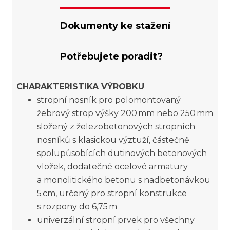
Dokumenty ke stažení
Potřebujete poradit?
CHARAKTERISTIKA VÝROBKU
stropní nosník pro polomontovaný
žebrový strop výšky 200 mm nebo 250 mm
složený z železobetonových stropních
nosníků s klasickou výztuží, částečně
spolupůsobících dutinových betonových
vložek, dodatečné ocelové armatury
a monolitického betonu s nadbetonávkou
5 cm, určený pro stropní konstrukce
s rozpony do 6,75 m
univerzální stropní prvek pro všechny