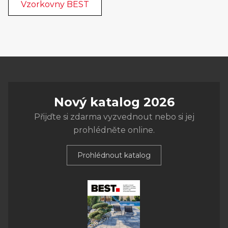
Vzorkovny BEST
Nový katalog 2026
Přijďte si zdarma vyzvednout nebo si jej
prohlédněte online.
Prohlédnout katalog