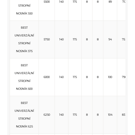
5500
140
175
8
8
89
712
STROPNÍ
NOSNÍK 550
BEST
UNIVERZÁLNÍ
5750
140
175
8
8
94
752
STROPNÍ
NOSNÍK 575
BEST
UNIVERZÁLNÍ
6000
140
175
8
8
100
796
STROPNÍ
NOSNÍK 600
BEST
UNIVERZÁLNÍ
6250
140
175
8
8
104
832
STROPNÍ
NOSNÍK 625