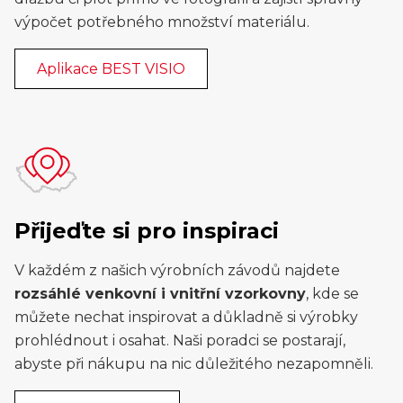
výpočet potřebného množství materiálu.
Aplikace BEST VISIO
Přijeďte si pro inspiraci
V každém z našich výrobních závodů najdete
rozsáhlé venkovní i vnitřní vzorkovny
, kde se
můžete nechat inspirovat a důkladně si výrobky
prohlédnout i osahat. Naši poradci se postarají,
abyste při nákupu na nic důležitého nezapomněli.