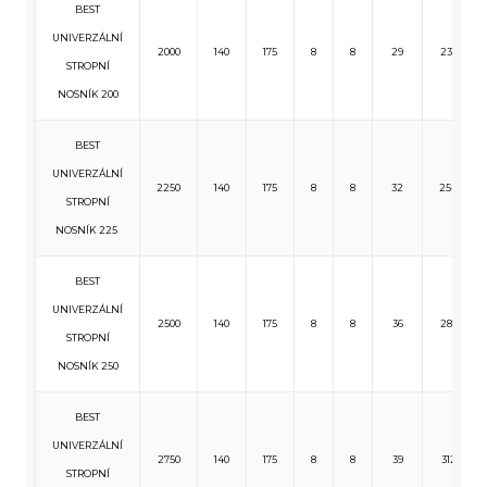
BEST
UNIVERZÁLNÍ
2000
140
175
8
8
29
233
STROPNÍ
NOSNÍK 200
BEST
UNIVERZÁLNÍ
2250
140
175
8
8
32
254
STROPNÍ
NOSNÍK 225
BEST
UNIVERZÁLNÍ
2500
140
175
8
8
36
285
STROPNÍ
NOSNÍK 250
BEST
UNIVERZÁLNÍ
2750
140
175
8
8
39
312
STROPNÍ