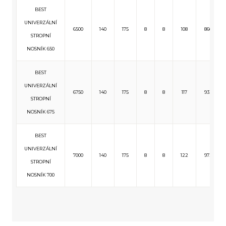
BEST
UNIVERZÁLNÍ
6500
140
175
8
8
108
860
STROPNÍ
NOSNÍK 650
BEST
UNIVERZÁLNÍ
6750
140
175
8
8
117
932
STROPNÍ
NOSNÍK 675
BEST
UNIVERZÁLNÍ
7000
140
175
8
8
122
972
STROPNÍ
NOSNÍK 700