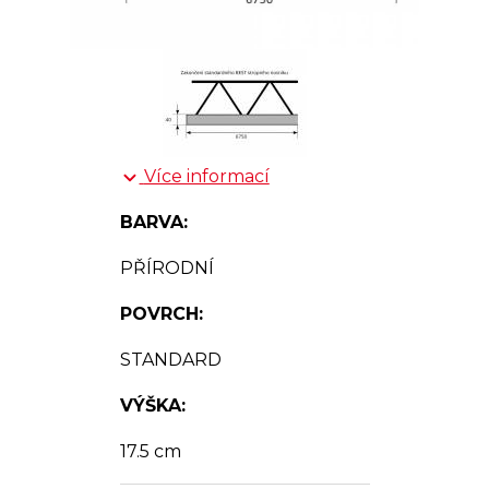
Více informací
BARVA:
PŘÍRODNÍ
POVRCH:
STANDARD
VÝŠKA:
17.5 cm