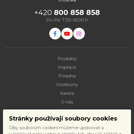
Infolinka
+420
800 858 858
Po–Pá: 7:30–16:00 h
Produkty
Inspirace
Poradna
Vzorkovny
Kariéra
O nás
Kontakty
Stránky používají soubory cookies
Dokumenty ke stažení
Díky souborům cookies můžeme upravovat a
Doprava