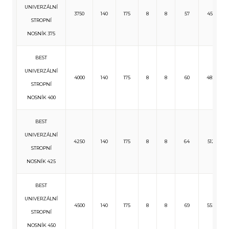
UNIVERZÁLNÍ
3750
140
175
8
8
57
455
STROPNÍ
NOSNÍK 375
BEST
UNIVERZÁLNÍ
4000
140
175
8
8
60
482
STROPNÍ
NOSNÍK 400
BEST
UNIVERZÁLNÍ
4250
140
175
8
8
64
512
STROPNÍ
NOSNÍK 425
BEST
UNIVERZÁLNÍ
4500
140
175
8
8
69
552
STROPNÍ
NOSNÍK 450