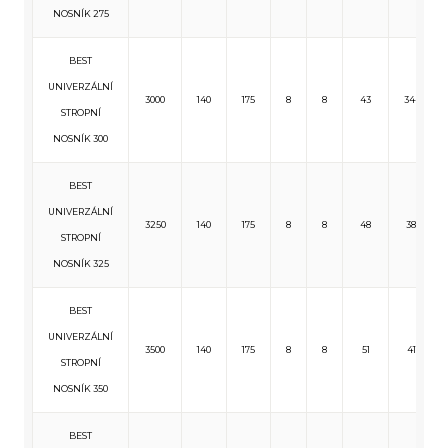
NOSNÍK 275
BEST
UNIVERZÁLNÍ
3000
140
175
8
8
43
344
STROPNÍ
NOSNÍK 300
BEST
UNIVERZÁLNÍ
3250
140
175
8
8
48
381
STROPNÍ
NOSNÍK 325
BEST
UNIVERZÁLNÍ
3500
140
175
8
8
51
411
STROPNÍ
NOSNÍK 350
BEST