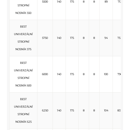
5500
140
175
8
8
89
712
STROPNÍ
NOSNÍK 550
BEST
UNIVERZÁLNÍ
5750
140
175
8
8
94
752
STROPNÍ
NOSNÍK 575
BEST
UNIVERZÁLNÍ
6000
140
175
8
8
100
796
STROPNÍ
NOSNÍK 600
BEST
UNIVERZÁLNÍ
6250
140
175
8
8
104
832
STROPNÍ
NOSNÍK 625