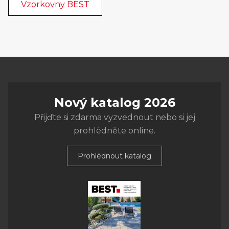
Vzorkovny BEST
Nový katalog 2026
Přijďte si zdarma vyzvednout nebo si jej
prohlédněte online.
Prohlédnout katalog