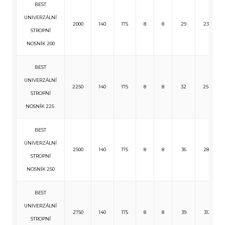
BEST
UNIVERZÁLNÍ
2000
140
175
8
8
29
233
STROPNÍ
NOSNÍK 200
BEST
UNIVERZÁLNÍ
2250
140
175
8
8
32
254
STROPNÍ
NOSNÍK 225
BEST
UNIVERZÁLNÍ
2500
140
175
8
8
36
285
STROPNÍ
NOSNÍK 250
BEST
UNIVERZÁLNÍ
2750
140
175
8
8
39
312
STROPNÍ