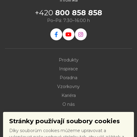
Infolinka
+420
800 858 858
Po–Pá: 7:30–16:00 h
Produkty
Inspirace
Poradna
Vzorkovny
Kariéra
O nás
Kontakty
Stránky používají soubory cookies
Dokumenty ke stažení
Díky souborům cookies můžeme upravovat a
Doprava