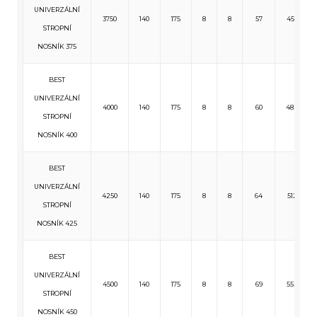
UNIVERZÁLNÍ
3750
140
175
8
8
57
455
STROPNÍ
NOSNÍK 375
BEST
UNIVERZÁLNÍ
4000
140
175
8
8
60
482
STROPNÍ
NOSNÍK 400
BEST
UNIVERZÁLNÍ
4250
140
175
8
8
64
512
STROPNÍ
NOSNÍK 425
BEST
UNIVERZÁLNÍ
4500
140
175
8
8
69
552
STROPNÍ
NOSNÍK 450