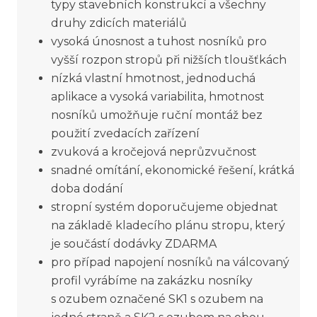
typy stavebních konstrukcí a všechny
druhy zdicích materiálů
vysoká únosnost a tuhost nosníků pro
vyšší rozpon stropů při nižších tloušťkách
nízká vlastní hmotnost, jednoduchá
aplikace a vysoká variabilita, hmotnost
nosníků umožňuje ruční montáž bez
použití zvedacích zařízení
zvuková a kročejová neprůzvučnost
snadné omítání, ekonomické řešení, krátká
doba dodání
stropní systém doporučujeme objednat
na základě kladecího plánu stropu, který
je součástí dodávky ZDARMA
pro případ napojení nosníků na válcovaný
profil vyrábíme na zakázku nosníky
s ozubem označené SK1 s ozubem na