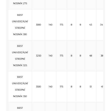
NOSNÍK 275
BEST
UNIVERZÁLNÍ
3000
140
175
8
8
43
344
STROPNÍ
NOSNÍK 300
BEST
UNIVERZÁLNÍ
3250
140
175
8
8
48
381
STROPNÍ
NOSNÍK 325
BEST
UNIVERZÁLNÍ
3500
140
175
8
8
51
411
STROPNÍ
NOSNÍK 350
BEST