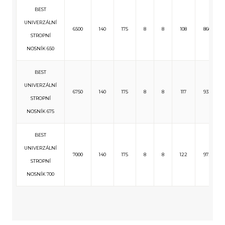
BEST
UNIVERZÁLNÍ
6500
140
175
8
8
108
860
STROPNÍ
NOSNÍK 650
BEST
UNIVERZÁLNÍ
6750
140
175
8
8
117
932
STROPNÍ
NOSNÍK 675
BEST
UNIVERZÁLNÍ
7000
140
175
8
8
122
972
STROPNÍ
NOSNÍK 700