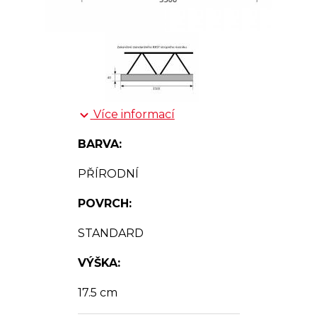
Více informací
BARVA:
PŘÍRODNÍ
POVRCH:
STANDARD
VÝŠKA:
17.5 cm