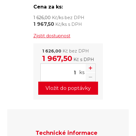
Cena za ks:
1 626,00
Kč/ks bez DPH
1 967,50
Kč/ks s DPH
Zjistit dostupnost
1 626,00
Kč bez DPH
1 967,50
Kč
s DPH
ks
Vložit do poptávky
Technické informace