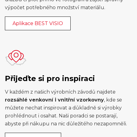
výpočet potřebného množství materiálu.
Aplikace BEST VISIO
Přijeďte si pro inspiraci
V každém z našich výrobních závodů najdete
rozsáhlé venkovní i vnitřní vzorkovny
, kde se
můžete nechat inspirovat a důkladně si výrobky
prohlédnout i osahat. Naši poradci se postarají,
abyste při nákupu na nic důležitého nezapomněli.