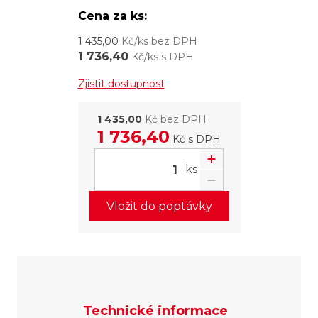
Cena za ks:
1 435,00
Kč/ks bez DPH
1 736,40
Kč/ks s DPH
Zjistit dostupnost
1 435,00
Kč bez DPH
1 736,40
Kč
s DPH
ks
Vložit do poptávky
Technické informace