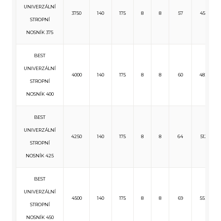
UNIVERZÁLNÍ
3750
140
175
8
8
57
455
STROPNÍ
NOSNÍK 375
BEST
UNIVERZÁLNÍ
4000
140
175
8
8
60
482
STROPNÍ
NOSNÍK 400
BEST
UNIVERZÁLNÍ
4250
140
175
8
8
64
512
STROPNÍ
NOSNÍK 425
BEST
UNIVERZÁLNÍ
4500
140
175
8
8
69
552
STROPNÍ
NOSNÍK 450