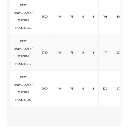
BEST
UNIVERZÁLNÍ
6500
140
175
8
8
108
860
STROPNÍ
NOSNÍK 650
BEST
UNIVERZÁLNÍ
6750
140
175
8
8
117
932
STROPNÍ
NOSNÍK 675
BEST
UNIVERZÁLNÍ
7000
140
175
8
8
122
972
STROPNÍ
NOSNÍK 700