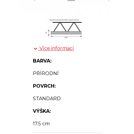
Více informací
BARVA:
PŘÍRODNÍ
POVRCH:
STANDARD
VÝŠKA:
17.5 cm