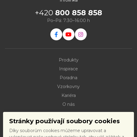
Infolinka
+420
800 858 858
Po–Pá: 7:30–16:00 h
Produkty
Inspirace
Poradna
Vzorkovny
Kariéra
O nás
Kontakty
Stránky používají soubory cookies
Dokumenty ke stažení
Díky souborům cookies můžeme upravovat a
Doprava