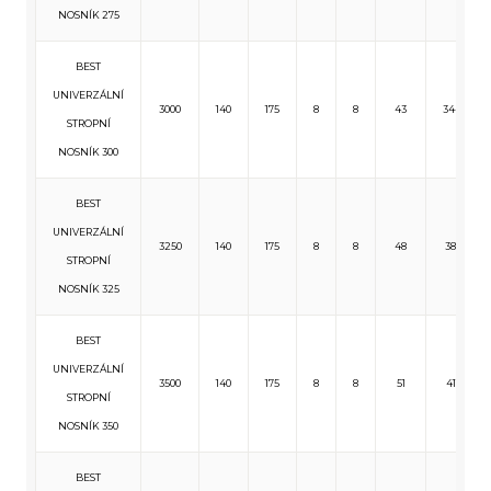
NOSNÍK 275
BEST
UNIVERZÁLNÍ
3000
140
175
8
8
43
344
STROPNÍ
NOSNÍK 300
BEST
UNIVERZÁLNÍ
3250
140
175
8
8
48
381
STROPNÍ
NOSNÍK 325
BEST
UNIVERZÁLNÍ
3500
140
175
8
8
51
411
STROPNÍ
NOSNÍK 350
BEST