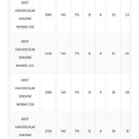
BEST
UNIVERZÁLNÍ
2000
140
175
8
8
29
233
STROPNÍ
NOSNÍK 200
BEST
UNIVERZÁLNÍ
2250
140
175
8
8
32
254
STROPNÍ
NOSNÍK 225
BEST
UNIVERZÁLNÍ
2500
140
175
8
8
36
285
STROPNÍ
NOSNÍK 250
BEST
UNIVERZÁLNÍ
2750
140
175
8
8
39
312
STROPNÍ