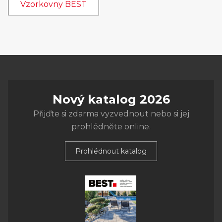
Vzorkovny BEST
Nový katalog 2026
Přijďte si zdarma vyzvednout nebo si jej
prohlédněte online.
Prohlédnout katalog