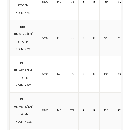
5500
140
175
8
8
89
712
STROPNÍ
NOSNÍK 550
BEST
UNIVERZÁLNÍ
5750
140
175
8
8
94
752
STROPNÍ
NOSNÍK 575
BEST
UNIVERZÁLNÍ
6000
140
175
8
8
100
796
STROPNÍ
NOSNÍK 600
BEST
UNIVERZÁLNÍ
6250
140
175
8
8
104
832
STROPNÍ
NOSNÍK 625