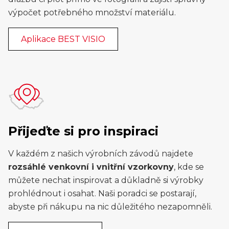
výpočet potřebného množství materiálu.
Aplikace BEST VISIO
Přijeďte si pro inspiraci
V každém z našich výrobních závodů najdete
rozsáhlé venkovní i vnitřní vzorkovny
, kde se
můžete nechat inspirovat a důkladně si výrobky
prohlédnout i osahat. Naši poradci se postarají,
abyste při nákupu na nic důležitého nezapomněli.