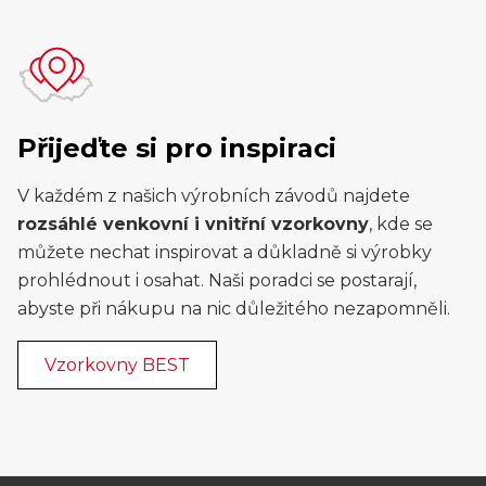
Přijeďte si pro inspiraci
V každém z našich výrobních závodů najdete
rozsáhlé venkovní i vnitřní vzorkovny
, kde se
můžete nechat inspirovat a důkladně si výrobky
prohlédnout i osahat. Naši poradci se postarají,
abyste při nákupu na nic důležitého nezapomněli.
Vzorkovny BEST