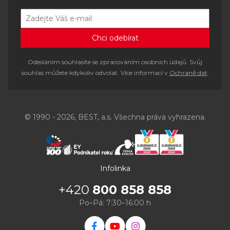
Odesláním souhlasíte se zpracováním osobních údajů. Svůj
souhlas můžete kdykoliv odvolat. Více informací v
Ochraně dat
.
© 1990 - 2026, BEST, a.s. Všechna práva vyhrazena.
Infolinka
+420
800 858 858
Po–Pá: 7:30–16:00 h