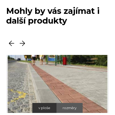
Mohly by vás zajímat i
další produkty
v ploše
rozměry