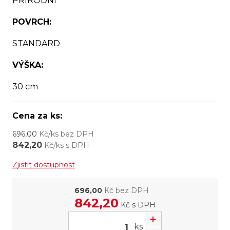
PŘÍRODNÍ
POVRCH:
STANDARD
VÝŠKA:
30 cm
Cena za ks:
696,00
Kč/ks bez DPH
842,20
Kč/ks s DPH
Zjistit dostupnost
696,00
Kč bez DPH
842,20
Kč
s DPH
ks