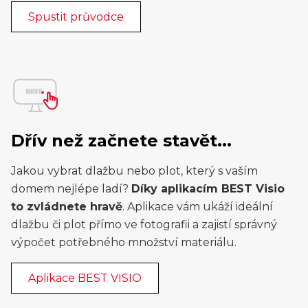
Spustit průvodce
Dřív než začnete stavět...
Jakou vybrat dlažbu nebo plot, který s vaším
domem nejlépe ladí?
Díky aplikacím BEST Visio
to zvládnete hravě
. Aplikace vám ukáží ideální
dlažbu či plot přímo ve fotografii a zajistí správný
výpočet potřebného množství materiálu.
Aplikace BEST VISIO