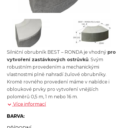
Silniční obrubník BEST – RONDA je vhodný
pro
vytvoření zastávkových ostrůvků
. Svým
robustním provedením a mechanickými
vlastnostmi plně nahradí žulové obrubníky.
Kromě rovného provedení máme v nabídce i
obloukové prvky pro vytvoření vnějších
poloměrů 0,5 m, 1 m nebo 16 m.
Více informací
BARVA: