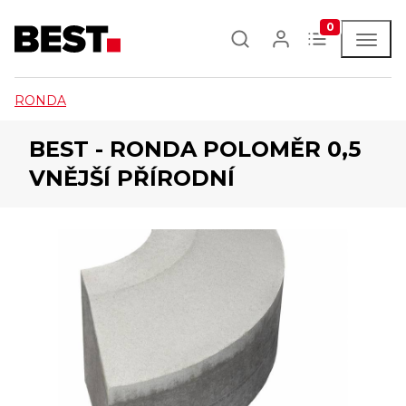
0
RONDA
BEST - RONDA POLOMĚR 0,5
VNĚJŠÍ PŘÍRODNÍ