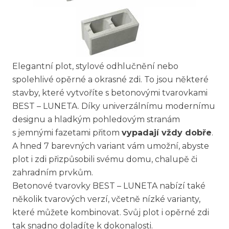
Elegantní plot, stylové odhlučnění nebo
spolehlivé opěrné a okrasné zdi. To jsou některé
stavby, které vytvoříte s betonovými tvarovkami
BEST – LUNETA. Díky univerzálnímu modernímu
designu a hladkým pohledovým stranám
s jemnými fazetami přitom
vypadají vždy dobře
.
A hned 7 barevných variant vám umožní, abyste
plot i zdi přizpůsobili svému domu, chalupě či
zahradním prvkům.
Betonové tvarovky BEST – LUNETA nabízí také
několik tvarových verzí, včetně nízké varianty,
které můžete kombinovat. Svůj plot i opěrné zdi
tak snadno doladíte k dokonalosti.