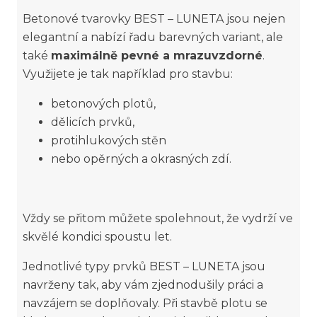
Betonové tvarovky BEST – LUNETA jsou nejen
elegantní a nabízí řadu barevných variant, ale
také
maximálně pevné a mrazuvzdorné
.
Využijete je tak například pro stavbu:
betonových plotů,
dělicích prvků,
protihlukových stěn
nebo opěrných a okrasných zdí.
Vždy se přitom můžete spolehnout, že vydrží ve
skvělé kondici spoustu let.
Jednotlivé typy prvků BEST – LUNETA jsou
navrženy tak, aby vám zjednodušily práci a
navzájem se doplňovaly. Při stavbě plotu se