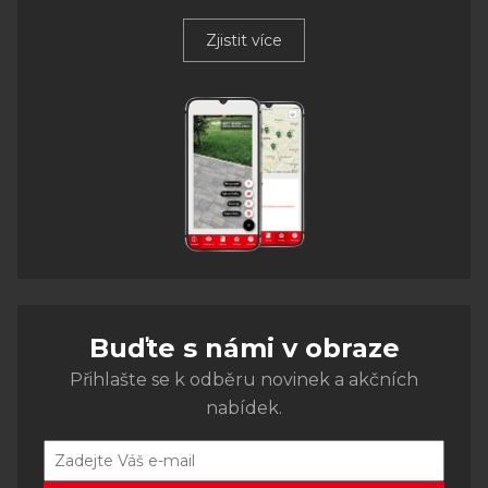
Zjistit více
Buďte s námi v obraze
Přihlašte se k odběru novinek a akčních
nabídek.