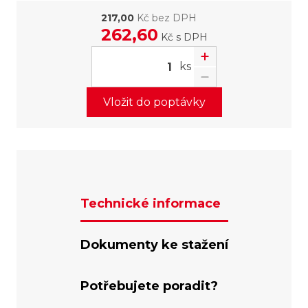
217,00
Kč bez DPH
262,60
Kč
s DPH
ks
Vložit do poptávky
Technické informace
Dokumenty ke stažení
Potřebujete poradit?