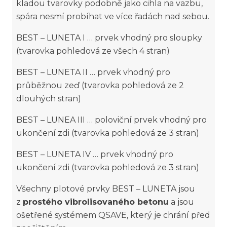
kladou tvarovky podobně jako cihla na vazbu,
spára nesmí probíhat ve více řadách nad sebou.
BEST – LUNETA I … prvek vhodný pro sloupky
(tvarovka pohledová ze všech 4 stran)
BEST – LUNETA II … prvek vhodný pro
průběžnou zeď (tvarovka pohledová ze 2
dlouhých stran)
BEST – LUNEA III … poloviční prvek vhodný pro
ukončení zdi (tvarovka pohledová ze 3 stran)
BEST – LUNETA IV … prvek vhodný pro
ukončení zdi (tvarovka pohledová ze 3 stran)
Všechny plotové prvky BEST – LUNETA jsou
z
prostého vibrolisovaného betonu
a jsou
ošetřené systémem QSAVE, který je chrání před