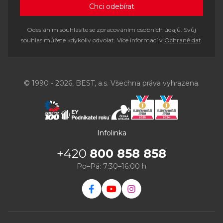
Odesláním souhlasíte se zpracováním osobních údajů. Svůj
souhlas můžete kdykoliv odvolat. Více informací v
Ochraně dat
.
© 1990 - 2026, BEST, a.s. Všechna práva vyhrazena.
Infolinka
+420
800 858 858
Po–Pá: 7:30–16:00 h