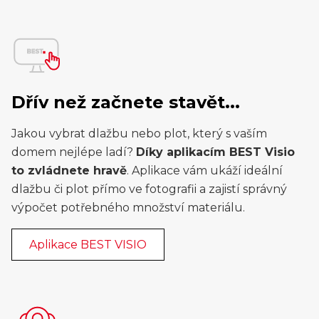
Dřív než začnete stavět...
Jakou vybrat dlažbu nebo plot, který s vaším
domem nejlépe ladí?
Díky aplikacím BEST Visio
to zvládnete hravě
. Aplikace vám ukáží ideální
dlažbu či plot přímo ve fotografii a zajistí správný
výpočet potřebného množství materiálu.
Aplikace BEST VISIO