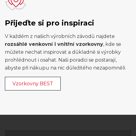
Přijeďte si pro inspiraci
V každém z našich výrobních závodů najdete
rozsáhlé venkovní i vnitřní vzorkovny
, kde se
můžete nechat inspirovat a důkladně si výrobky
prohlédnout i osahat. Naši poradci se postarají,
abyste při nákupu na nic důležitého nezapomněli.
Vzorkovny BEST