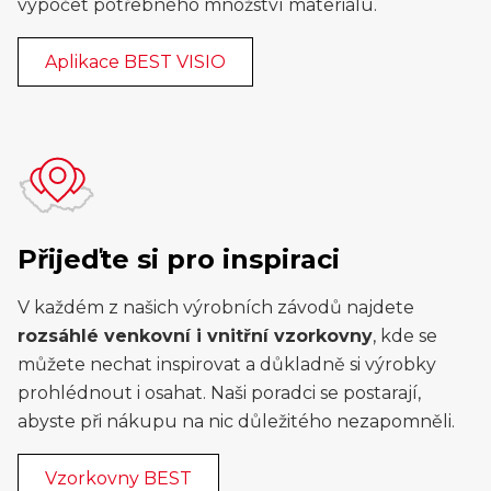
výpočet potřebného množství materiálu.
Aplikace BEST VISIO
Přijeďte si pro inspiraci
V každém z našich výrobních závodů najdete
rozsáhlé venkovní i vnitřní vzorkovny
, kde se
můžete nechat inspirovat a důkladně si výrobky
prohlédnout i osahat. Naši poradci se postarají,
abyste při nákupu na nic důležitého nezapomněli.
Vzorkovny BEST