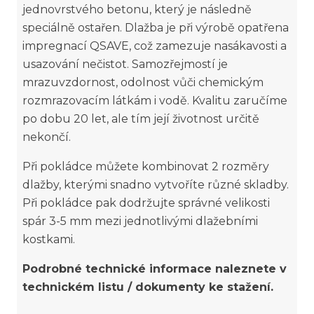
jednovrstvého betonu, který je následně
speciálně ostařen. Dlažba je při výrobě opatřena
impregnací QSAVE, což zamezuje nasákavosti a
usazování nečistot. Samozřejmostí je
mrazuvzdornost, odolnost vůči chemickým
rozmrazovacím látkám i vodě. Kvalitu zaručíme
po dobu 20 let, ale tím její životnost určitě
nekončí.
Při pokládce můžete kombinovat 2 rozměry
dlažby, kterými snadno vytvoříte různé skladby.
Při pokládce pak dodržujte správné velikosti
spár 3-5 mm mezi jednotlivými dlažebními
kostkami.
Podrobné technické informace naleznete v
technickém listu / dokumenty ke stažení.