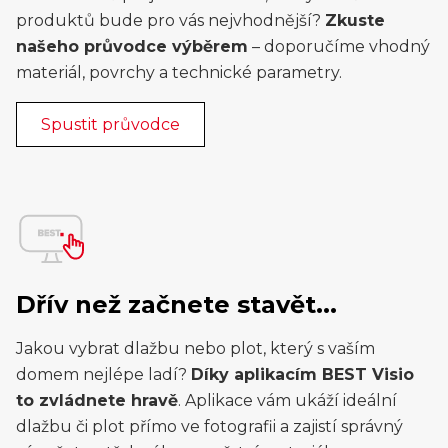
produktů bude pro vás nejvhodnější?
Zkuste
našeho průvodce výběrem
– doporučíme vhodný
materiál, povrchy a technické parametry.
Spustit průvodce
Dřív než začnete stavět...
Jakou vybrat dlažbu nebo plot, který s vaším
domem nejlépe ladí?
Díky aplikacím BEST Visio
to zvládnete hravě
. Aplikace vám ukáží ideální
dlažbu či plot přímo ve fotografii a zajistí správný