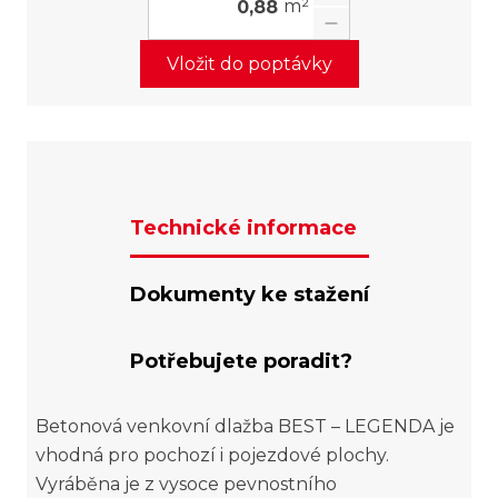
m²
Vložit do poptávky
Technické informace
Dokumenty ke stažení
Potřebujete poradit?
Betonová venkovní dlažba BEST – LEGENDA je
vhodná pro pochozí i pojezdové plochy.
Vyráběna je z vysoce pevnostního