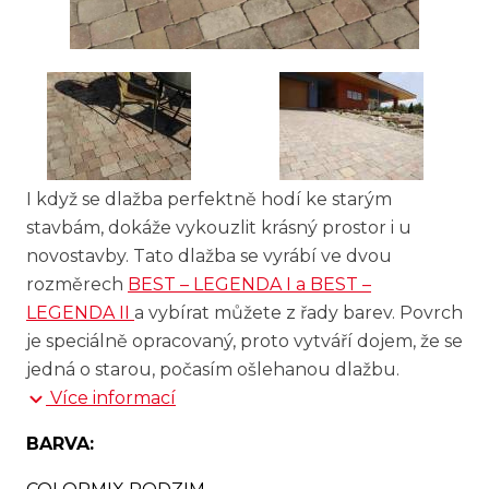
I když se dlažba perfektně hodí ke starým
stavbám, dokáže vykouzlit krásný prostor i u
novostavby. Tato dlažba se vyrábí ve dvou
rozměrech
BEST – LEGENDA I a BEST –
LEGENDA II
a vybírat můžete z řady barev. Povrch
je speciálně opracovaný, proto vytváří dojem, že se
jedná o starou, počasím ošlehanou dlažbu.
Více informací
BARVA: