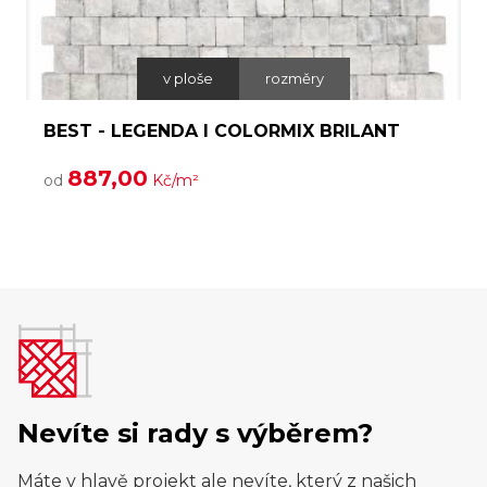
v ploše
rozměry
D
BEST - LEGENDA I COLORMIX BRILANT
887,00
od
Kč/m²
Nevíte si rady s výběrem?
Máte v hlavě projekt ale nevíte, který z našich