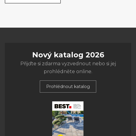
Nový katalog 2026
Přijďte si zdarma vyzvednout nebo si jej
prohlédněte online.
Prohlédnout katalog