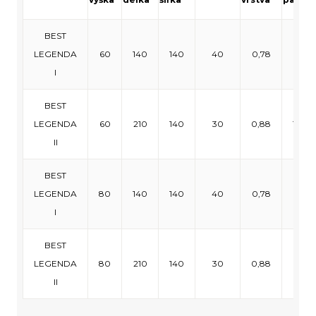
BEST
LEGENDA
60
140
140
40
0,78
9,36
I
BEST
LEGENDA
60
210
140
30
0,88
10,56
II
BEST
LEGENDA
80
140
140
40
0,78
7,80
I
BEST
LEGENDA
80
210
140
30
0,88
8,80
II