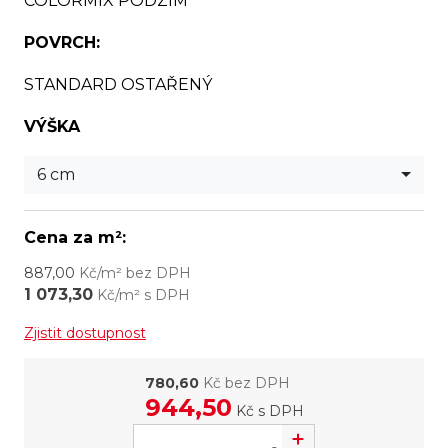
COLORMIX PODZIM
POVRCH:
STANDARD OSTAŘENÝ
VÝŠKA
6 cm
Cena za m²:
887,00
Kč/m² bez DPH
1 073,30
Kč/m² s DPH
Zjistit dostupnost
780,60
Kč bez DPH
944,50
Kč
s DPH