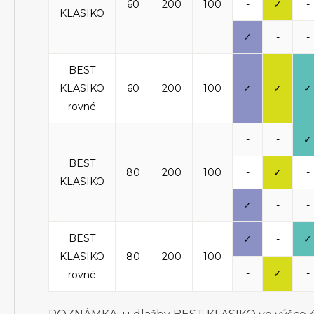
60
200
100
-
✓
-
KLASIKO
✓
-
-
BEST
KLASIKO
60
200
100
✓
✓
✓
rovné
-
-
✓
BEST
80
200
100
-
✓
-
KLASIKO
✓
-
-
BEST
✓
-
✓
KLASIKO
80
200
100
-
✓
-
rovné