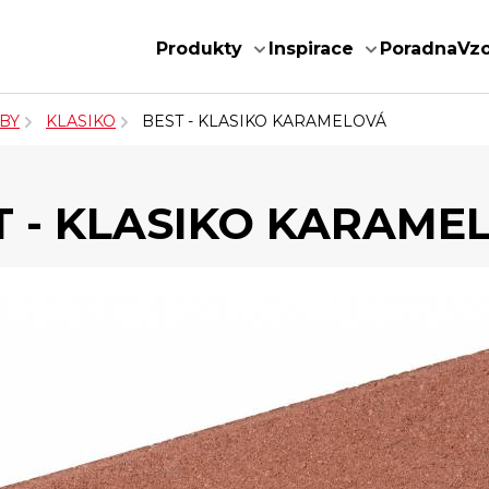
Produkty
Inspirace
Poradna
Vz
BY
KLASIKO
BEST - KLASIKO KARAMELOVÁ
T - KLASIKO KARAME