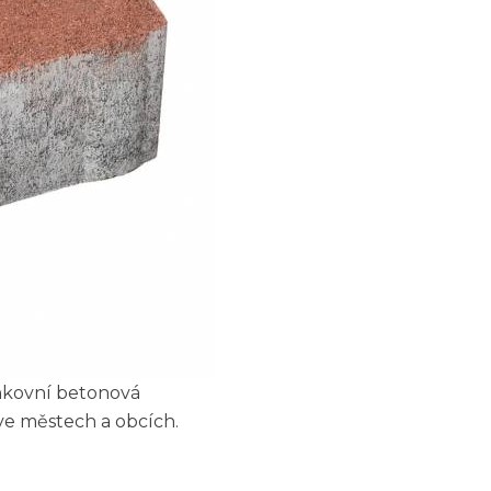
enkovní betonová
 ve městech a obcích.