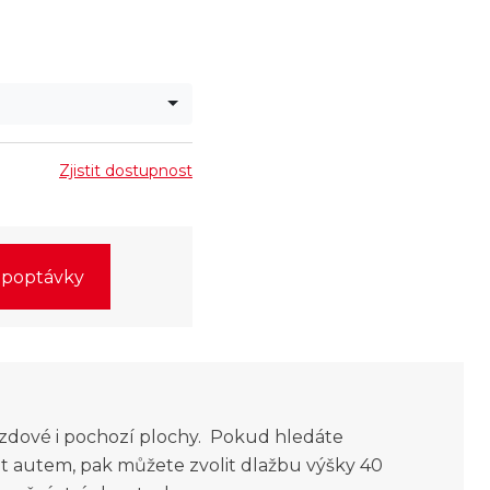
Zjistit dostupnost
o poptávky
zdové i pochozí plochy. Pokud hledáte
it autem, pak můžete zvolit dlažbu výšky 40