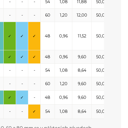
-
-
-
54
1,08
11,88
50,00
1 54
-
-
-
60
1,20
12,00
50,00
1 56
✓
✓
✓
48
0,96
11,52
50,00
1 50
✓
✓
✓
48
0,96
9,60
50,00
1 65
-
-
-
54
1,08
8,64
50,00
1 50
-
-
-
60
1,20
9,60
50,00
1 66
✓
✓
-
48
0,96
9,60
50,00
1 65
-
-
✓
54
1,08
8,64
50,00
1 50