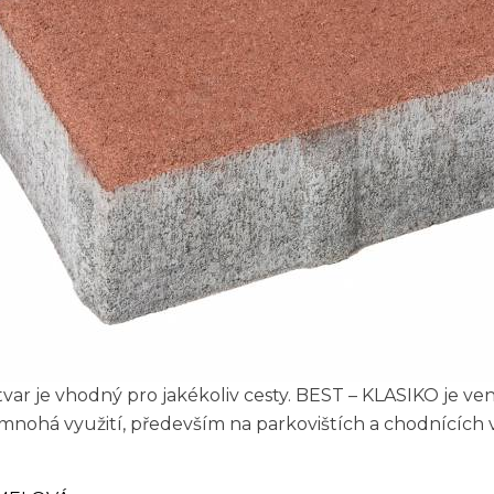
tvar je vhodný pro jakékoliv cesty. BEST – KLASIKO je v
 mnohá využití, především na parkovištích a chodnících