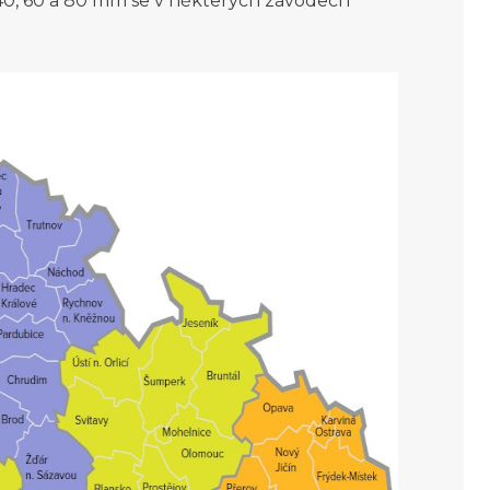
0, 60 a 80 mm se v některých závodech