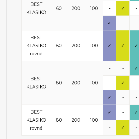
BEST
60
200
100
-
✓
-
KLASIKO
✓
-
-
BEST
KLASIKO
60
200
100
✓
✓
✓
rovné
-
-
✓
BEST
80
200
100
-
✓
-
KLASIKO
✓
-
-
BEST
✓
-
✓
KLASIKO
80
200
100
-
✓
-
rovné