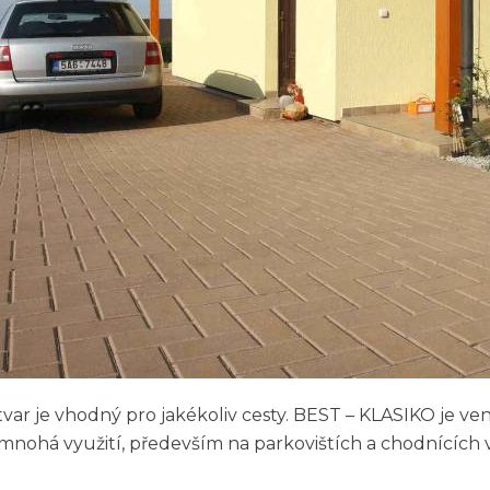
tvar je vhodný pro jakékoliv cesty. BEST – KLASIKO je v
 mnohá využití, především na parkovištích a chodnících