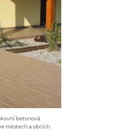
enkovní betonová
 ve městech a obcích.