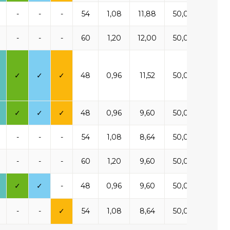
-
-
-
54
1,08
11,88
50,00
1 54
-
-
-
60
1,20
12,00
50,00
1 56
✓
✓
✓
48
0,96
11,52
50,00
1 50
✓
✓
✓
48
0,96
9,60
50,00
1 65
-
-
-
54
1,08
8,64
50,00
1 50
-
-
-
60
1,20
9,60
50,00
1 66
✓
✓
-
48
0,96
9,60
50,00
1 65
-
-
✓
54
1,08
8,64
50,00
1 50