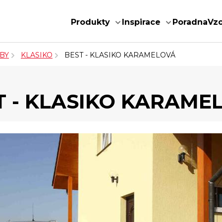
Produkty
Inspirace
Poradna
Vz
BY
KLASIKO
BEST - KLASIKO KARAMELOVÁ
T - KLASIKO KARAME