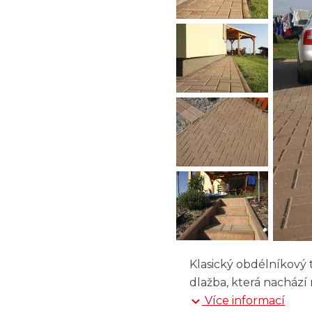
Klasický obdélníkový 
dlažba, která nachází
Více informací