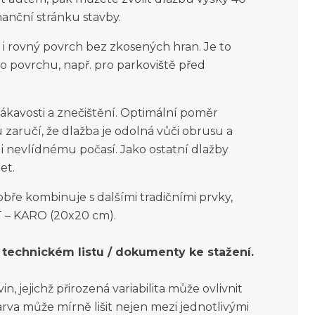
nanční stránku stavby.
i rovný povrch bez zkosených hran. Je to
o povrchu, např. pro parkoviště před
sákavosti a znečištění. Optimální poměr
 zaručí, že dlažba je odolná vůči obrusu a
 nevlídnému počasí. Jako ostatní dlažby
et.
bře kombinuje s dalšími tradičními prvky,
T – KARO (20x20 cm).
technickém listu / dokumenty ke stažení.
, jejichž přirozená variabilita může ovlivnit
rva může mírně lišit nejen mezi jednotlivými