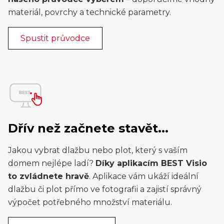
materiál, povrchy a technické parametry.
Spustit průvodce
Dřív než začnete stavět...
Jakou vybrat dlažbu nebo plot, který s vaším
domem nejlépe ladí?
Díky aplikacím BEST Visio
to zvládnete hravě
. Aplikace vám ukáží ideální
dlažbu či plot přímo ve fotografii a zajistí správný
výpočet potřebného množství materiálu.