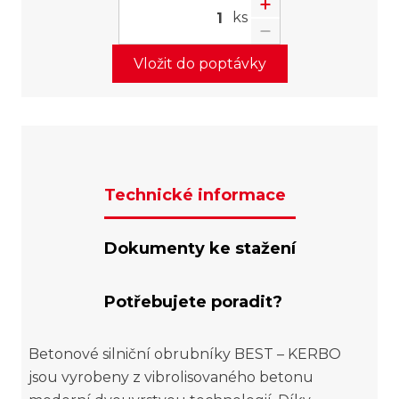
ks
Vložit do poptávky
Technické informace
Dokumenty ke stažení
Potřebujete poradit?
Betonové silniční obrubníky BEST – KERBO
jsou vyrobeny z vibrolisovaného betonu