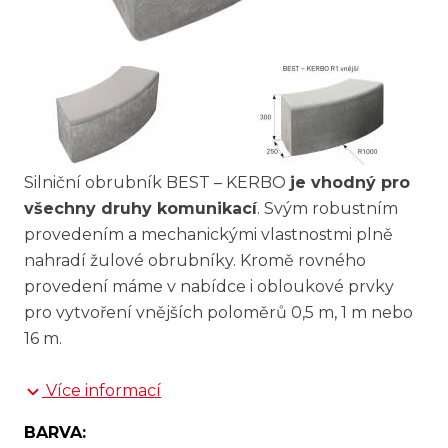
Silniční obrubník BEST – KERBO
je vhodný pro
všechny druhy komunikací
. Svým robustním
provedením a mechanickými vlastnostmi plně
nahradí žulové obrubníky. Kromě rovného
provedení máme v nabídce i obloukové prvky
pro vytvoření vnějších poloměrů 0,5 m, 1 m nebo
16 m.
Více informací
BARVA: