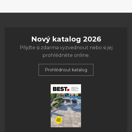
Nový katalog 2026
Přijďte si zdarma vyzvednout nebo si jej
prohlédněte online.
Prohlédnout katalog