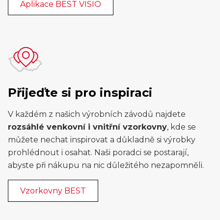
Aplikace BEST VISIO
Přijeďte si pro inspiraci
V každém z našich výrobních závodů najdete
rozsáhlé venkovní i vnitřní vzorkovny
, kde se
můžete nechat inspirovat a důkladně si výrobky
prohlédnout i osahat. Naši poradci se postarají,
abyste při nákupu na nic důležitého nezapomněli.
Vzorkovny BEST