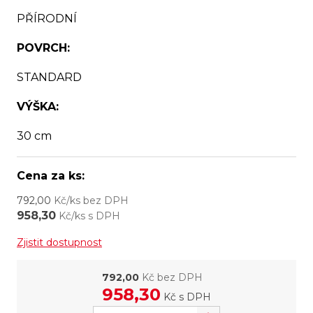
PŘÍRODNÍ
POVRCH:
STANDARD
VÝŠKA:
30 cm
Cena za ks:
792,00
Kč/ks bez DPH
958,30
Kč/ks s DPH
Zjistit dostupnost
792,00
Kč bez DPH
958,30
Kč
s DPH