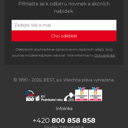
Přihlašte se k odběru novinek a akčních
nabídek.
Odesláním souhlasíte se zpracováním osobních údajů. Svůj
souhlas můžete kdykoliv odvolat. Více informací v
Ochraně dat
.
© 1990 - 2026, BEST, a.s. Všechna práva vyhrazena.
Infolinka
+420
800 858 858
Po–Pá: 7:30–16:00 h