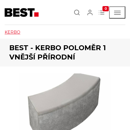
0
KERBO
BEST - KERBO POLOMĚR 1
VNĚJŠÍ PŘÍRODNÍ