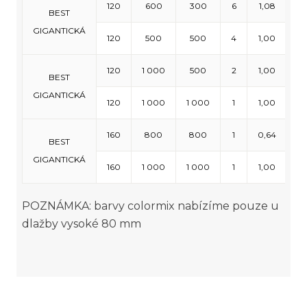
120
600
300
6
1,08
3
BEST
GIGANTICKÁ
120
500
500
4
1,00
2
120
1 000
500
2
1,00
12
BEST
GIGANTICKÁ
120
1 000
1 000
1
1,00
6
160
800
800
1
0,64
5
BEST
GIGANTICKÁ
160
1 000
1 000
1
1,00
4
POZNÁMKA: barvy colormix nabízíme pouze u
dlažby vysoké 80 mm