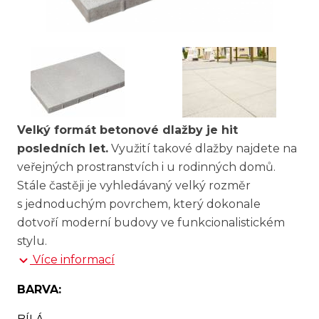
Velký formát betonové dlažby je hit
posledních let.
Využití takové dlažby najdete na
veřejných prostranstvích i u rodinných domů.
Stále častěji je vyhledávaný velký rozměr
s jednoduchým povrchem, který dokonale
dotvoří moderní budovy ve funkcionalistickém
stylu.
Více informací
BARVA: