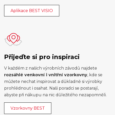
Aplikace BEST VISIO
Přijeďte si pro inspiraci
V každém z našich výrobních závodů najdete
rozsáhlé venkovní i vnitřní vzorkovny
, kde se
můžete nechat inspirovat a důkladně si výrobky
prohlédnout i osahat. Naši poradci se postarají,
abyste při nákupu na nic důležitého nezapomněli.
Vzorkovny BEST