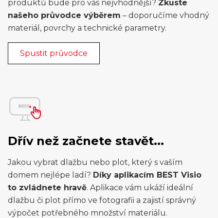
produktů bude pro vás nejvhodnější?
Zkuste
našeho průvodce výběrem
– doporučíme vhodný
materiál, povrchy a technické parametry.
Spustit průvodce
Dřív než začnete stavět...
Jakou vybrat dlažbu nebo plot, který s vaším
domem nejlépe ladí?
Díky aplikacím BEST Visio
to zvládnete hravě
. Aplikace vám ukáží ideální
dlažbu či plot přímo ve fotografii a zajistí správný
výpočet potřebného množství materiálu.