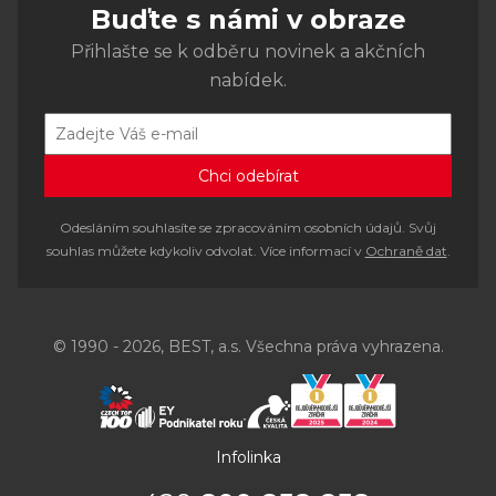
Buďte s námi v obraze
Přihlašte se k odběru novinek a akčních
nabídek.
Odesláním souhlasíte se zpracováním osobních údajů. Svůj
souhlas můžete kdykoliv odvolat. Více informací v
Ochraně dat
.
© 1990 - 2026, BEST, a.s. Všechna práva vyhrazena.
Infolinka