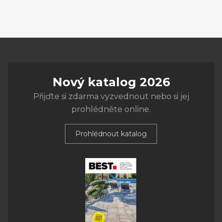
Nový katalog 2026
Přijďte si zdarma vyzvednout nebo si jej
prohlédněte online.
Prohlédnout katalog