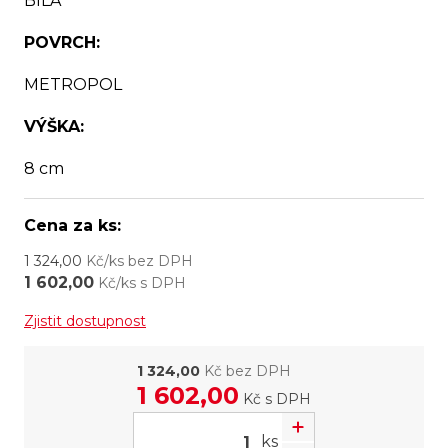
BÍLÁ
POVRCH:
METROPOL
VÝŠKA:
8 cm
Cena za ks:
1 324,00
Kč/ks bez DPH
1 602,00
Kč/ks s DPH
Zjistit dostupnost
1 324,00
Kč bez DPH
1 602,00
Kč
s DPH
ks