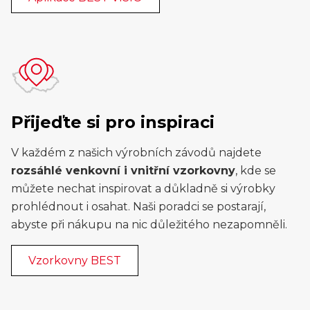
Přijeďte si pro inspiraci
V každém z našich výrobních závodů najdete
rozsáhlé venkovní i vnitřní vzorkovny
, kde se
můžete nechat inspirovat a důkladně si výrobky
prohlédnout i osahat. Naši poradci se postarají,
abyste při nákupu na nic důležitého nezapomněli.
Vzorkovny BEST