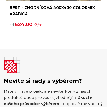
BEST - CHODNÍKOVÁ 400X400 COLORMIX
ARABICA
624,00
od
Kč/m²
Nevíte si rady s výběrem?
Máte v hlavě projekt ale nevíte, který z našich
produktů bude pro vás nejvhodnější?
Zkuste
našeho průvodce výběrem
– doporučíme vhodný