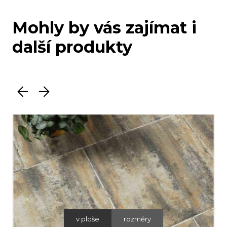
Mohly by vás zajímat i
další produkty
v ploše
rozměry