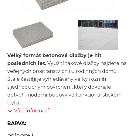
Velký formát betonové dlažby je hit
posledních let.
Využití takové dlažby najdete na
veřejných prostranstvích i u rodinných domů.
Stále častěji je vyhledávaný velký rozměr
s jednoduchým povrchem, který dokonale
dotvoří moderní budovy ve funkcionalistickém
stylu.
Více informací
BARVA: