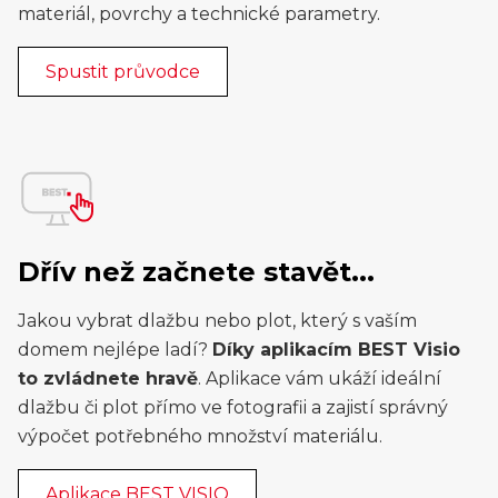
materiál, povrchy a technické parametry.
Spustit průvodce
Dřív než začnete stavět...
Jakou vybrat dlažbu nebo plot, který s vaším
domem nejlépe ladí?
Díky aplikacím BEST Visio
to zvládnete hravě
. Aplikace vám ukáží ideální
dlažbu či plot přímo ve fotografii a zajistí správný
výpočet potřebného množství materiálu.
Aplikace BEST VISIO