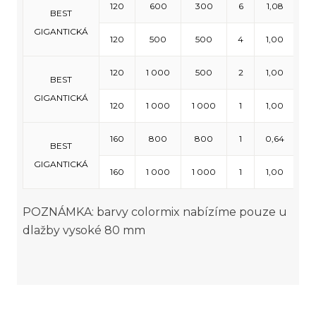
120
600
300
6
1,08
3
BEST
GIGANTICKÁ
120
500
500
4
1,00
2
120
1 000
500
2
1,00
12
BEST
GIGANTICKÁ
120
1 000
1 000
1
1,00
6
160
800
800
1
0,64
5
BEST
GIGANTICKÁ
160
1 000
1 000
1
1,00
4
POZNÁMKA: barvy colormix nabízíme pouze u
dlažby vysoké 80 mm