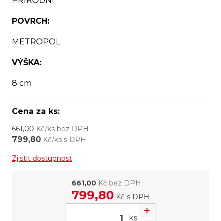
PŘÍRODNÍ
POVRCH:
METROPOL
VÝŠKA:
8 cm
Cena za ks:
661,00
Kč/ks bez DPH
799,80
Kč/ks s DPH
Zjistit dostupnost
661,00
Kč bez DPH
799,80
Kč
s DPH
ks