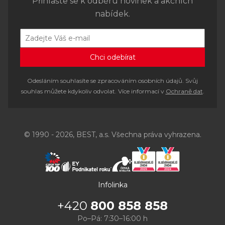
Přihlašte se k odběru novinek a akčních
nabídek.
Odesláním souhlasíte se zpracováním osobních údajů. Svůj
souhlas můžete kdykoliv odvolat. Více informací v
Ochraně dat
.
© 1990 - 2026, BEST, a.s. Všechna práva vyhrazena.
Infolinka
+420
800 858 858
Po–Pá: 7:30–16:00 h