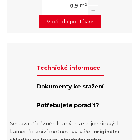
m²
Vložit do poptávky
Technické informace
Dokumenty ke stažení
Potřebujete poradit?
Sestava tří různě dlouhých a stejně širokých
kamenů nabízí možnost vytvářet
originální
skladby na terase, chodníku nebo