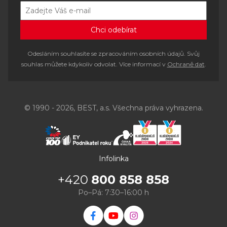
Odesláním souhlasíte se zpracováním osobních údajů. Svůj
souhlas můžete kdykoliv odvolat. Více informací v
Ochraně dat
.
© 1990 - 2026, BEST, a.s. Všechna práva vyhrazena.
Infolinka
+420
800 858 858
Po–Pá: 7:30–16:00 h