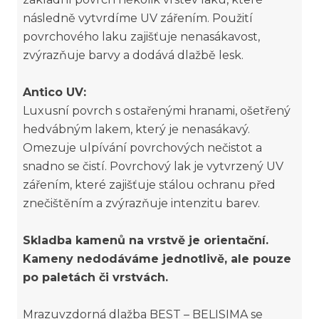
následně vytvrdíme UV zářením. Použití
povrchového laku zajišťuje nenasákavost,
zvýrazňuje barvy a dodává dlažbě lesk.
Antico UV:
Luxusní povrch s ostařenými hranami, ošetřený
hedvábným lakem, který je nenasákavý.
Omezuje ulpívání povrchových nečistot a
snadno se čistí. Povrchový lak je vytvrzený UV
zářením, které zajišťuje stálou ochranu před
znečištěním a zvýrazňuje intenzitu barev.
Skladba kamenů na vrstvě je orientační.
Kameny nedodáváme jednotlivě, ale pouze
po paletách či vrstvách.
Mrazuvzdorná dlažba BEST – BELISIMA se