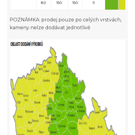
80
150
150
9
POZNÁMKA: prodej pouze po celých vrstvách,
kameny nelze dodávat jednotlivě