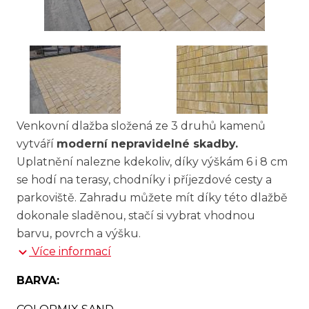
Venkovní dlažba složená ze 3 druhů kamenů
vytváří
moderní nepravidelné skadby.
Uplatnění nalezne kdekoliv, díky výškám 6 i 8 cm
se hodí na terasy, chodníky i příjezdové cesty a
parkoviště. Zahradu můžete mít díky této dlažbě
dokonale sladěnou, stačí si vybrat vhodnou
barvu, povrch a výšku.
Více informací
BARVA: