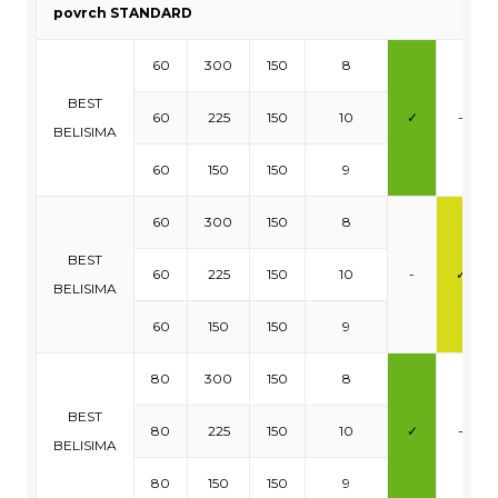
povrch STANDARD
60
300
150
8
BEST
60
225
150
10
✓
-
BELISIMA
60
150
150
9
60
300
150
8
BEST
60
225
150
10
-
✓
BELISIMA
60
150
150
9
80
300
150
8
BEST
80
225
150
10
✓
-
BELISIMA
80
150
150
9