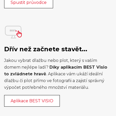
Spustit průvodce
Dřív než začnete stavět...
Jakou vybrat dlažbu nebo plot, který s vaším
domem nejlépe ladí?
Díky aplikacím BEST Visio
to zvládnete hravě
. Aplikace vám ukáží ideální
dlažbu či plot přímo ve fotografii a zajistí správný
výpočet potřebného množství materiálu.
Aplikace BEST VISIO