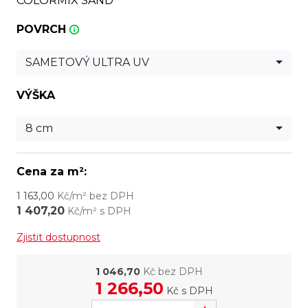
COLORMIX SAND
POVRCH
SAMETOVÝ ULTRA UV
VÝŠKA
8 cm
Cena za m²:
1 163,00
Kč/m² bez DPH
1 407,20
Kč/m² s DPH
Zjistit dostupnost
1 046,70
Kč bez DPH
1 266,50
Kč
s DPH