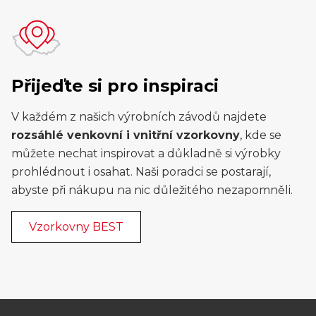
Přijeďte si pro inspiraci
V každém z našich výrobních závodů najdete
rozsáhlé venkovní i vnitřní vzorkovny
, kde se
můžete nechat inspirovat a důkladně si výrobky
prohlédnout i osahat. Naši poradci se postarají,
abyste při nákupu na nic důležitého nezapomněli.
Vzorkovny BEST