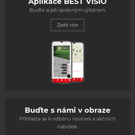
Aplikace BEST VISIO
Buďte si jisti správným výběrem.
Zjistit více
Buďte s námi v obraze
Přihlašte se k odběru novinek a akčních
nabídek.