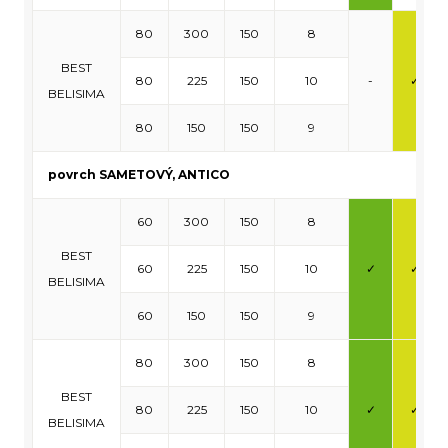
80
300
150
8
BEST
80
225
150
10
-
✓
BELISIMA
80
150
150
9
povrch SAMETOVÝ, ANTICO
60
300
150
8
BEST
60
225
150
10
✓
✓
BELISIMA
60
150
150
9
80
300
150
8
BEST
80
225
150
10
✓
✓
BELISIMA