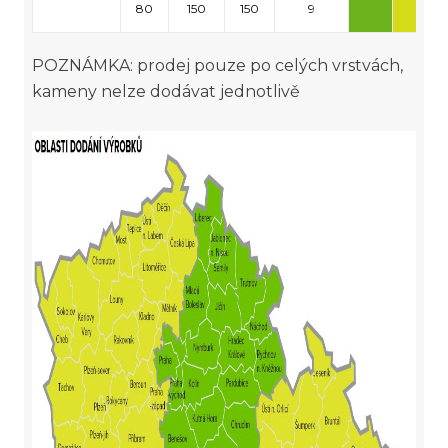
80
150
150
9
POZNÁMKA: prodej pouze po celých vrstvách,
kameny nelze dodávat jednotlivě