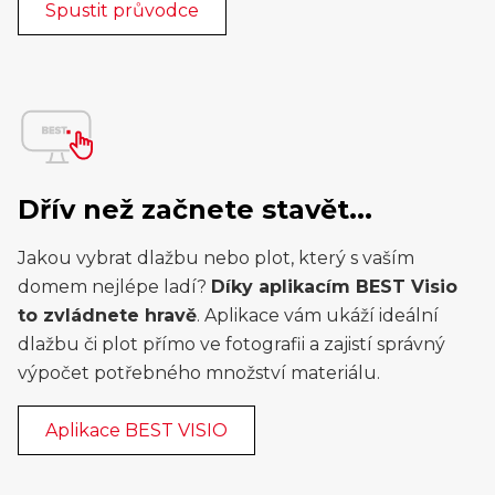
Spustit průvodce
Dřív než začnete stavět...
Jakou vybrat dlažbu nebo plot, který s vaším
domem nejlépe ladí?
Díky aplikacím BEST Visio
to zvládnete hravě
. Aplikace vám ukáží ideální
dlažbu či plot přímo ve fotografii a zajistí správný
výpočet potřebného množství materiálu.
Aplikace BEST VISIO