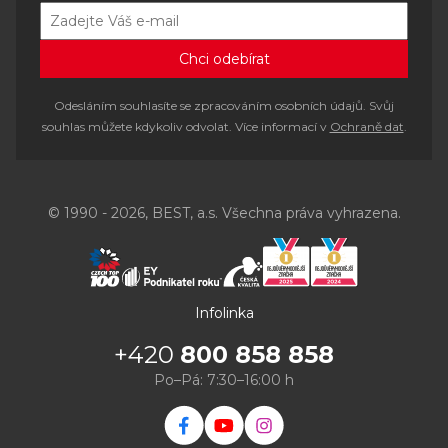
Odesláním souhlasíte se zpracováním osobních údajů. Svůj
souhlas můžete kdykoliv odvolat. Více informací v
Ochraně dat
.
© 1990 - 2026, BEST, a.s. Všechna práva vyhrazena.
Infolinka
+420
800 858 858
Po–Pá: 7:30–16:00 h