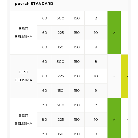
povrch STANDARD
60
300
150
8
BEST
60
225
150
10
✓
-
BELISIMA
60
150
150
9
60
300
150
8
BEST
60
225
150
10
-
✓
BELISIMA
60
150
150
9
80
300
150
8
BEST
80
225
150
10
✓
-
BELISIMA
80
150
150
9