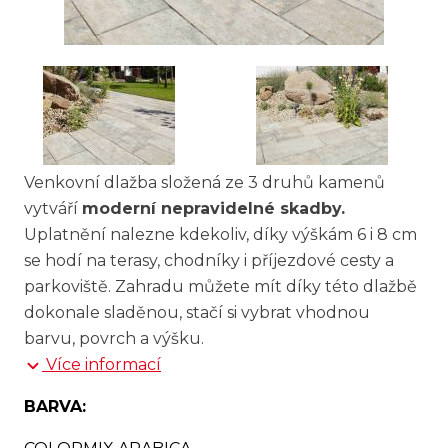
Venkovní dlažba složená ze 3 druhů kamenů
vytváří
moderní nepravidelné skadby.
Uplatnění nalezne kdekoliv, díky výškám 6 i 8 cm
se hodí na terasy, chodníky i příjezdové cesty a
parkoviště. Zahradu můžete mít díky této dlažbě
dokonale sladěnou, stačí si vybrat vhodnou
barvu, povrch a výšku.
Více informací
BARVA: