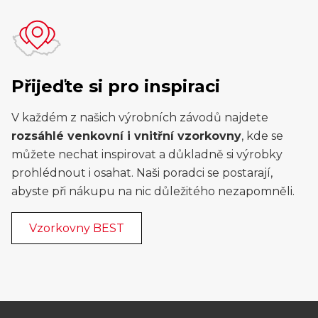
Přijeďte si pro inspiraci
V každém z našich výrobních závodů najdete
rozsáhlé venkovní i vnitřní vzorkovny
, kde se
můžete nechat inspirovat a důkladně si výrobky
prohlédnout i osahat. Naši poradci se postarají,
abyste při nákupu na nic důležitého nezapomněli.
Vzorkovny BEST