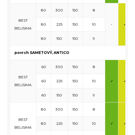
80
300
150
8
BEST
80
225
150
10
-
✓
BELISIMA
80
150
150
9
povrch SAMETOVÝ, ANTICO
60
300
150
8
BEST
60
225
150
10
✓
✓
BELISIMA
60
150
150
9
80
300
150
8
BEST
80
225
150
10
✓
✓
BELISIMA