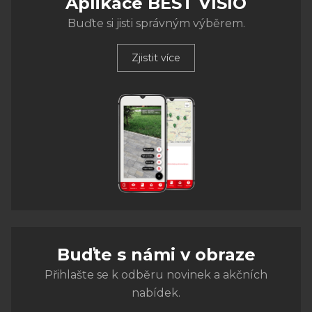
Aplikace BEST VISIO
Buďte si jisti správným výběrem.
Zjistit více
Buďte s námi v obraze
Přihlašte se k odběru novinek a akčních
nabídek.