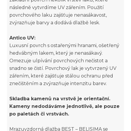
následně vytvrdíme UV zářením. Použití
povrchového laku zajišťuje nenasákavost,
zvýrazňuje barvy a dodává dlažbě lesk.
Antico UV:
Luxusní povrch s ostařenými hranami, ošetřený
hedvábným lakem, který je nenasákavý.
Omezuje ulpívání povrchových nečistot a
snadno se čistí. Povrchový lak je vytvrzený UV
zářením, které zajišťuje stálou ochranu před
znečištěním a zvýrazňuje intenzitu barev.
Skladba kamenů na vrstvě je orientační.
Kameny nedodáváme jednotlivě, ale pouze
po paletách či vrstvách.
Mrazuvzdorná dlažba BEST – BELISIMA se