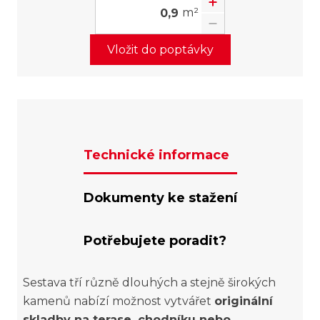
m²
Vložit do poptávky
Technické informace
Dokumenty ke stažení
Potřebujete poradit?
Sestava tří různě dlouhých a stejně širokých
kamenů nabízí možnost vytvářet
originální
skladby na terase, chodníku nebo