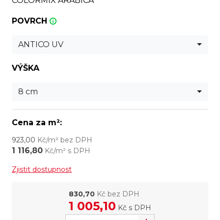
COLORMIX ARABICA
POVRCH
ANTICO UV
VÝŠKA
8 cm
Cena za m²:
923,00
Kč/m² bez DPH
1 116,80
Kč/m² s DPH
Zjistit dostupnost
830,70
Kč bez DPH
1 005,10
Kč
s DPH