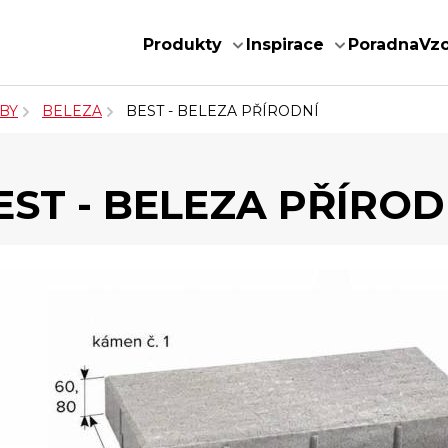
Produkty
Inspirace
Poradna
Vz
BY
BELEZA
BEST - BELEZA PŘÍRODNÍ
EST - BELEZA PŘÍROD