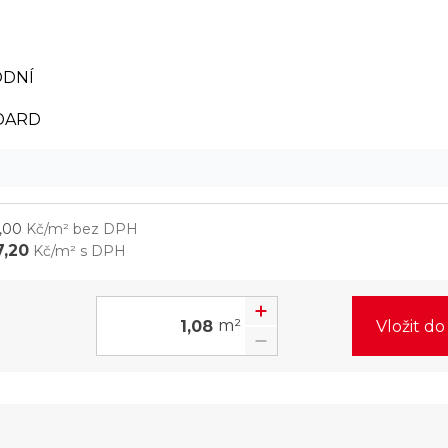
ODNÍ
DARD
,00
Kč/m² bez DPH
7,20
Kč/m² s DPH
m²
Vložit d