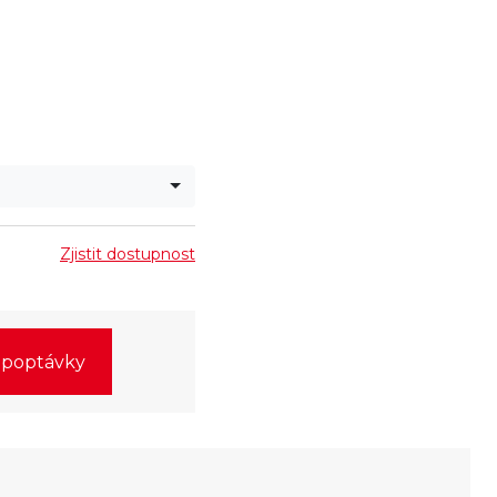
Zjistit dostupnost
o poptávky