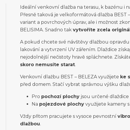
Ideální venkovní dlažba na terasu, k bazénu i n
Přesně taková je velkoformátová dlažba BEST 
variant a povrchových úprav, ale i možnost zko
BELISIMA. Snadno tak
vytvoříte zcela originá
A pokud chcete své návštěvy dlažbou opravdu 
lakování a vytvrzení UV zářením. Dlaždice získají 
nejodolnější nečistoty hravě spláchnete. Získá
skoro nemusíte starat
.
Venkovní dlažbu BEST – BELEZA využijete
ke 
před domem. Stačí vybrat správnou výšku dlažd
Pro
pochozí plochy
jsou určené dlaždice
Na
pojezdové plochy
využijete kameny 
Vždy přitom pracujete s vysoce pevnostní
vibr
dlažbou
.