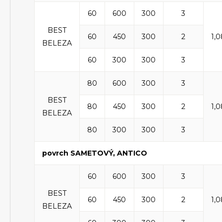
60
600
300
3
BEST
60
450
300
2
1,0
BELEZA
60
300
300
3
80
600
300
3
BEST
80
450
300
2
1,0
BELEZA
80
300
300
3
povrch SAMETOVÝ, ANTICO
60
600
300
3
BEST
60
450
300
2
1,0
BELEZA