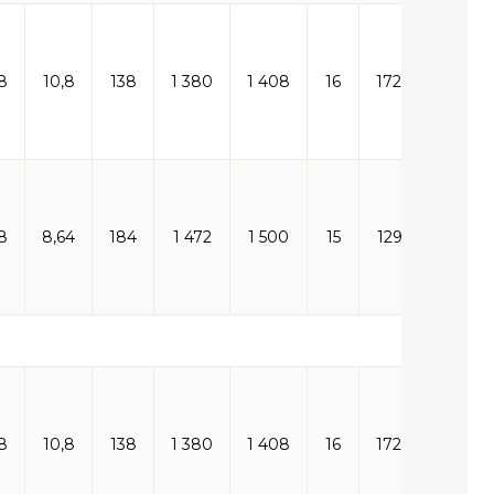
8
10,8
138
1 380
1 408
16
172,80
8
8,64
184
1 472
1 500
15
129,60
8
10,8
138
1 380
1 408
16
172,80