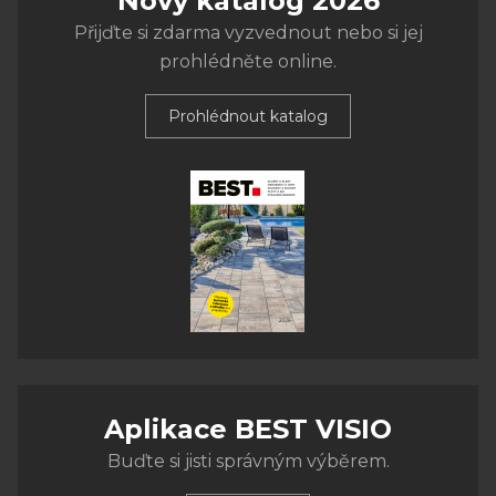
Nový katalog 2026
Přijďte si zdarma vyzvednout nebo si jej
prohlédněte online.
Prohlédnout katalog
Aplikace BEST VISIO
Buďte si jisti správným výběrem.