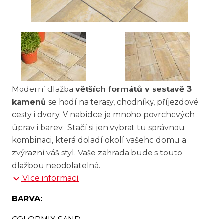
Moderní dlažba
větších formátů v sestavě 3
kamenů
se hodí na terasy, chodníky, příjezdové
cesty i dvory. V nabídce je mnoho povrchových
úprav i barev. Stačí si jen vybrat tu správnou
kombinaci, která doladí okolí vašeho domu a
zvýrazní váš styl. Vaše zahrada bude s touto
dlažbou neodolatelná.
Více informací
BARVA: