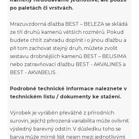
po paletách či vrstvách.
Mrazuvzdorná dlažba BEST – BELEZA se skládá
ze tří druhů kamenů větších rozměrů. Pokud
budete chtít zahradu doplnit i o jinou dlažbu a
při tom zachovat stejný druh, můžete zvolit
sestavu drobnějších kamenů BEST – BELISIMA
nebo zatravňovací dlažbu BEST - AKVALINES a
BEST - AKVABELIS .
Podrobné technické informace naleznete v
technickém listu / dokumenty ke stažení.
Výrobek je vyráběn převážně z přírodních
surovin, jejichž přirozená variabilita může ovlivnit
výsledný barevný odstín. V důsledku toho se
barva může mírně lišit nejen mezi jednotlivými