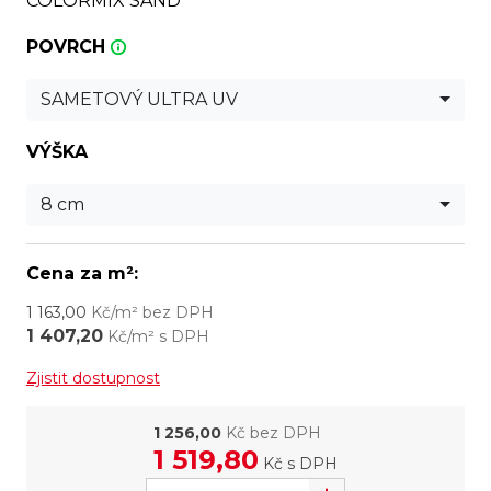
COLORMIX SAND
POVRCH
SAMETOVÝ ULTRA UV
VÝŠKA
8 cm
Cena za m²:
1 163,00
Kč/m² bez DPH
1 407,20
Kč/m² s DPH
Zjistit dostupnost
1 256,00
Kč bez DPH
1 519,80
Kč
s DPH