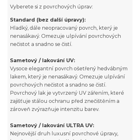
Vyberete si z povrchových úprav:
Standard (bez další úpravy):
Hladký, dále neopracovaný povrch, který je
nenasákavý. Omezuje ulpívání povrchových
nečistot a snadno se čistí.
Sametový / lakování UV:
Vysoce elegantní povrch ošetřený hedvábným
lakem, který je nenasákavý. Omezuje ulpívání
povrchových nečistot a snadno se čistí.
Povrchový lak je vytvrzený UV zářením, které
zajišťuje stálou ochranu před znečištěním a
zároveň zvýrazňuje intenzitu barev.
Sametový / lakování ULTRA UV:
Nejnovější druh luxusní povrchové úpravy,