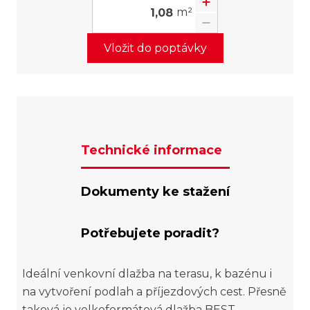
m²
Vložit do poptávky
Technické informace
Dokumenty ke stažení
Potřebujete poradit?
Ideální venkovní dlažba na terasu, k bazénu i
na vytvoření podlah a příjezdových cest. Přesně
taková je velkoformátová dlažba BEST –