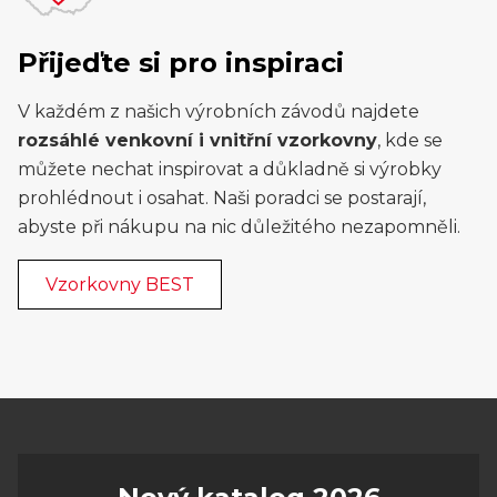
Přijeďte si pro inspiraci
V každém z našich výrobních závodů najdete
rozsáhlé venkovní i vnitřní vzorkovny
, kde se
můžete nechat inspirovat a důkladně si výrobky
prohlédnout i osahat. Naši poradci se postarají,
abyste při nákupu na nic důležitého nezapomněli.
Vzorkovny BEST