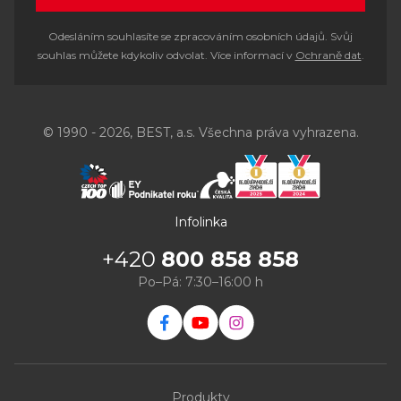
Odesláním souhlasíte se zpracováním osobních údajů. Svůj
souhlas můžete kdykoliv odvolat. Více informací v
Ochraně dat
.
© 1990 - 2026, BEST, a.s. Všechna práva vyhrazena.
Infolinka
+420
800 858 858
Po–Pá: 7:30–16:00 h
Produkty