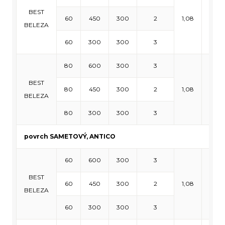
BEST
60
450
300
2
1,08
10,8
BELEZA
60
300
300
3
80
600
300
3
BEST
80
450
300
2
1,08
8,64
BELEZA
80
300
300
3
povrch SAMETOVÝ, ANTICO
60
600
300
3
BEST
60
450
300
2
1,08
10,8
BELEZA
60
300
300
3