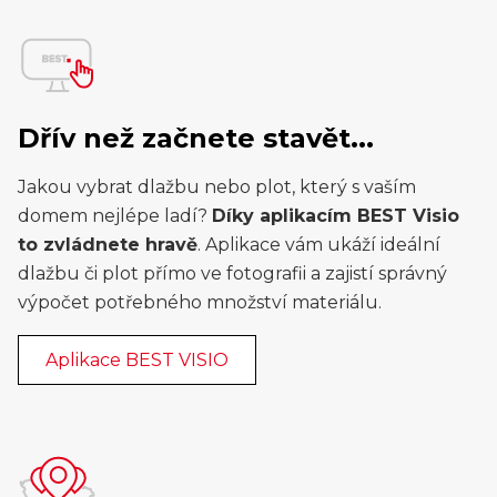
Dřív než začnete stavět...
Jakou vybrat dlažbu nebo plot, který s vaším
domem nejlépe ladí?
Díky aplikacím BEST Visio
to zvládnete hravě
. Aplikace vám ukáží ideální
dlažbu či plot přímo ve fotografii a zajistí správný
výpočet potřebného množství materiálu.
Aplikace BEST VISIO