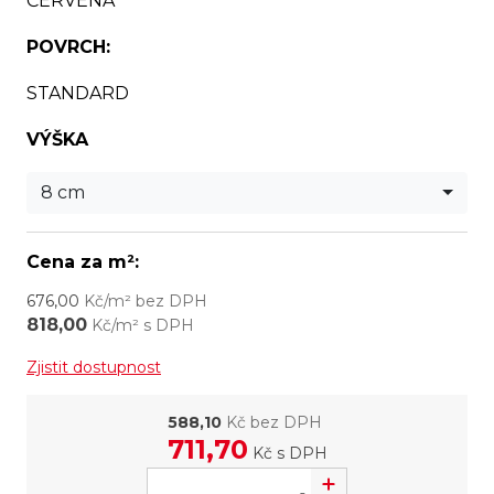
ČERVENÁ
POVRCH:
STANDARD
VÝŠKA
8 cm
Cena za m²:
676,00
Kč/m² bez DPH
818,00
Kč/m² s DPH
Zjistit dostupnost
588,10
Kč bez DPH
711,70
Kč
s DPH