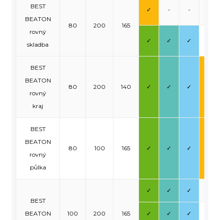
BEST
✓
-
-
-
BEATON
80
200
165
rovný
✓
✓
✓
-
skladba
BEST
BEATON
80
200
140
✓
✓
✓
✓
rovný
kraj
BEST
BEATON
80
100
165
✓
✓
✓
✓
rovný
půlka
✓
✓
✓
-
BEST
BEATON
100
200
165
✓
✓
✓
-