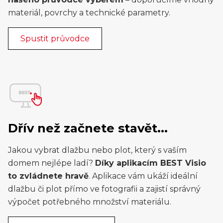
materiál, povrchy a technické parametry.
Spustit průvodce
Dřív než začnete stavět...
Jakou vybrat dlažbu nebo plot, který s vaším
domem nejlépe ladí?
Díky aplikacím BEST Visio
to zvládnete hravě
. Aplikace vám ukáží ideální
dlažbu či plot přímo ve fotografii a zajistí správný
výpočet potřebného množství materiálu.