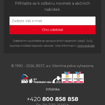
Přihlašte se k odběru novinek a akčních
nabídek.
Odesláním souhlasíte se zpracováním osobních údajů. Svůj
souhlas můžete kdykoliv odvolat. Více informací v
Ochraně dat
.
© 1990 - 2026, BEST, a.s. Všechna práva vyhrazena.
Infolinka
+420
800 858 858