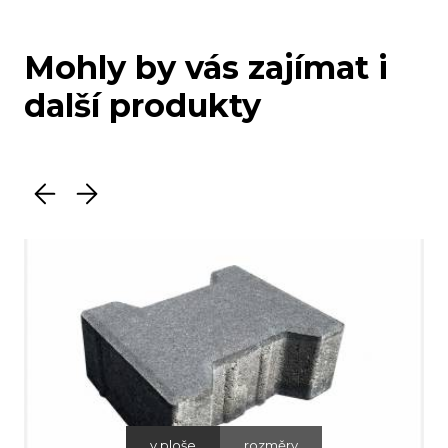
Mohly by vás zajímat i
další produkty
v ploše
rozměry