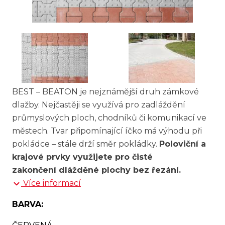
BEST – BEATON je nejznámější druh zámkové
dlažby. Nejčastěji se využívá pro zadláždění
průmyslových ploch, chodníků či komunikací ve
městech. Tvar připomínající íčko má výhodu při
pokládce – stále drží směr pokládky.
Poloviční a
krajové prvky využijete pro čisté
zakončení dlážděné plochy bez řezání.
Více informací
BARVA: