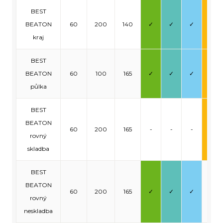
BEST
BEATON
60
200
140
✓
✓
✓
✓
kraj
BEST
BEATON
60
100
165
✓
✓
✓
✓
půlka
BEST
BEATON
60
200
165
-
-
-
✓
rovný
skladba
BEST
BEATON
60
200
165
✓
✓
✓
-
rovný
neskladba