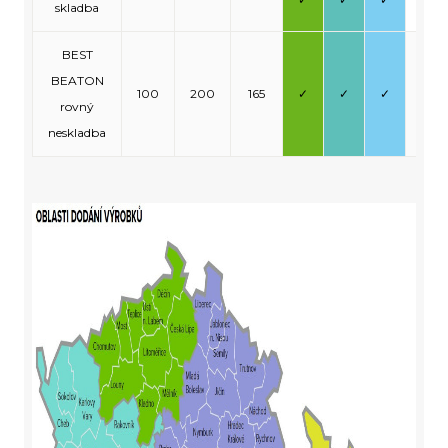
skladba
BEST
BEATON
100
200
165
✓
✓
✓
-
rovný
neskladba