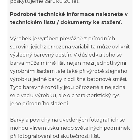
poskytujeme záruku 20 let.
Podrobné technické informace naleznete v
technickém listu / dokumenty ke stažení.
Výrobek je vyráběn převážně z přírodních
surovin, jejichž přirozená variabilita může ovlivnit
výsledný barevný odstín. V důsledku toho se
barva může mírně lišit nejen mezi jednotlivými
výrobními šaržemi, ale také při výrobě stejného
výrobku jedné barvy z odlišné betonové směsi.
Tyto barevné rozdíly jsou přirozené a nejedná
se o vadu výrobku, ale o charakteristický rys
jeho přírodního složení.
Barvy a povrchy na uvedených fotografiích se
mohou vlivem tisku nebo světelných podmínek
při fotografování od skutečnosti lišit.