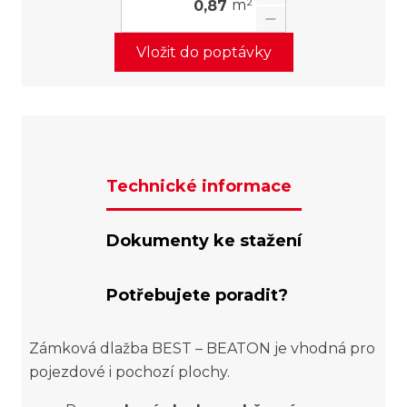
m²
Vložit do poptávky
Technické informace
Dokumenty ke stažení
Potřebujete poradit?
Zámková dlažba BEST – BEATON je vhodná pro
pojezdové i pochozí plochy.