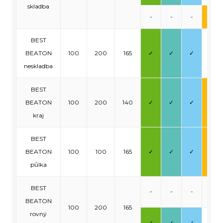
skladba
-
-
-
✓
BEST
BEATON
100
200
165
✓
✓
✓
-
neskladba
BEST
BEATON
100
200
140
✓
✓
✓
✓
kraj
BEST
BEATON
100
100
165
✓
✓
✓
✓
půlka
BEST
-
-
-
-
BEATON
100
200
165
rovný
✓
✓
✓
-