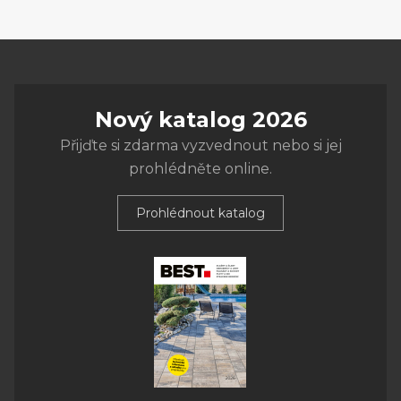
Nový katalog 2026
Přijďte si zdarma vyzvednout nebo si jej
prohlédněte online.
Prohlédnout katalog