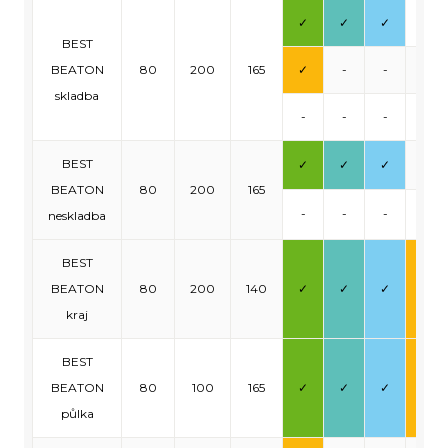
✓
✓
✓
-
BEST
BEATON
80
200
165
✓
-
-
-
skladba
-
-
-
-
BEST
✓
✓
✓
-
BEATON
80
200
165
-
-
-
-
neskladba
BEST
BEATON
80
200
140
✓
✓
✓
✓
kraj
BEST
BEATON
80
100
165
✓
✓
✓
✓
půlka