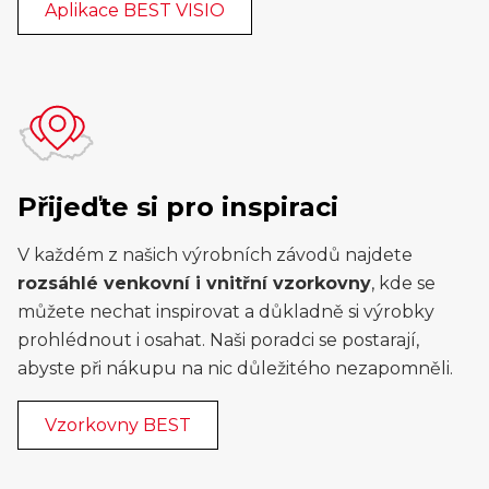
Aplikace BEST VISIO
Přijeďte si pro inspiraci
V každém z našich výrobních závodů najdete
rozsáhlé venkovní i vnitřní vzorkovny
, kde se
můžete nechat inspirovat a důkladně si výrobky
prohlédnout i osahat. Naši poradci se postarají,
abyste při nákupu na nic důležitého nezapomněli.
Vzorkovny BEST