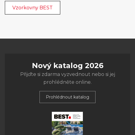
Vzorkovny BEST
Nový katalog 2026
Přijďte si zdarma vyzvednout nebo si jej
prohlédněte online.
Prohlédnout katalog