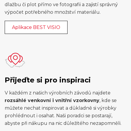
dlažbu či plot přímo ve fotografii a zajistí správný
výpočet potřebného množství materiálu.
Aplikace BEST VISIO
Přijeďte si pro inspiraci
V každém z našich výrobních závodů najdete
rozsáhlé venkovní i vnitřní vzorkovny
, kde se
můžete nechat inspirovat a důkladně si výrobky
prohlédnout i osahat. Naši poradci se postarají,
abyste při nákupu na nic důležitého nezapomněli.