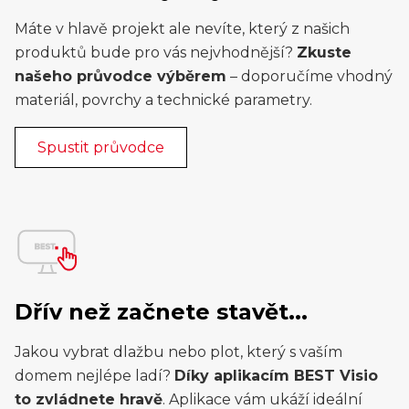
Máte v hlavě projekt ale nevíte, který z našich
produktů bude pro vás nejvhodnější?
Zkuste
našeho průvodce výběrem
– doporučíme vhodný
materiál, povrchy a technické parametry.
Spustit průvodce
Dřív než začnete stavět...
Jakou vybrat dlažbu nebo plot, který s vaším
domem nejlépe ladí?
Díky aplikacím BEST Visio
to zvládnete hravě
. Aplikace vám ukáží ideální