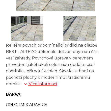
Reliéfní povrch připomínající břidlici na dlažbě
BEST - ALTEZO dokonale dotvoří obytnou část
vaší zahrady. Povrchová úprava v barevném
provedení jakéhokoli colormixu dodá terase i
chodníku přírodní vzhled. Skvěle se hodí na
pochozí plochy k modernímu i tradičnímu
domku.
Více informací
BARVA:
COLORMIX ARABICA