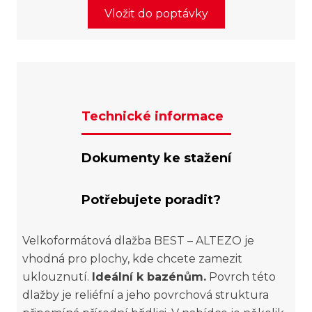
Vložit do poptávky
Technické informace
Dokumenty ke stažení
Potřebujete poradit?
Velkoformátová dlažba BEST – ALTEZO je
vhodná pro plochy, kde chcete zamezit
uklouznutí.
Ideální k bazénům.
Povrch této
dlažby je reliéfní a jeho povrchová struktura