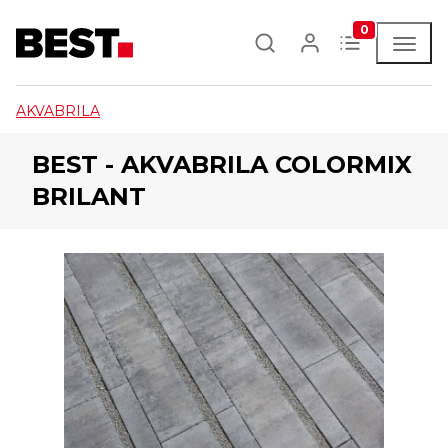
0
AKVABRILA
BEST - AKVABRILA COLORMIX
BRILANT