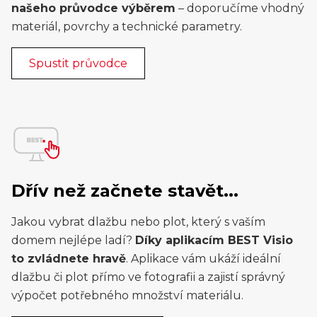
našeho průvodce výběrem
– doporučíme vhodný
materiál, povrchy a technické parametry.
Spustit průvodce
Dřív než začnete stavět...
Jakou vybrat dlažbu nebo plot, který s vaším
domem nejlépe ladí?
Díky aplikacím BEST Visio
to zvládnete hravě
. Aplikace vám ukáží ideální
dlažbu či plot přímo ve fotografii a zajistí správný
výpočet potřebného množství materiálu.