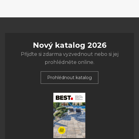
Nový katalog 2026
Přijďte si zdarma vyzvednout nebo si jej
prohlédněte online.
Prohlédnout katalog