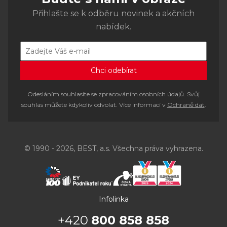
Přihlašte se k odběru novinek a akčních
nabídek.
Odesláním souhlasíte se zpracováním osobních údajů. Svůj
souhlas můžete kdykoliv odvolat. Více informací v
Ochraně dat
.
© 1990 - 2026, BEST, a.s. Všechna práva vyhrazena.
Infolinka
+420
800 858 858