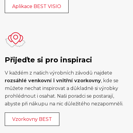
Aplikace BEST VISIO
Přijeďte si pro inspiraci
V každém z našich výrobních závodů najdete
rozsáhlé venkovní i vnitřní vzorkovny
, kde se
můžete nechat inspirovat a důkladně si výrobky
prohlédnout i osahat. Naši poradci se postarají,
abyste při nákupu na nic důležitého nezapomněli.
Vzorkovny BEST