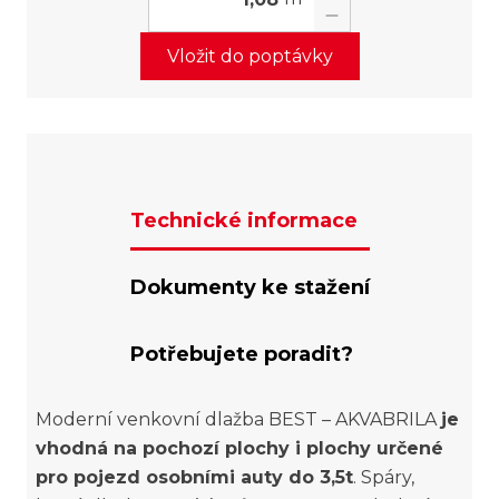
Vložit do poptávky
Technické informace
Dokumenty ke stažení
Potřebujete poradit?
Moderní venkovní dlažba BEST – AKVABRILA
je
vhodná na pochozí plochy i plochy určené
pro pojezd osobními auty do 3,5t
. Spáry,