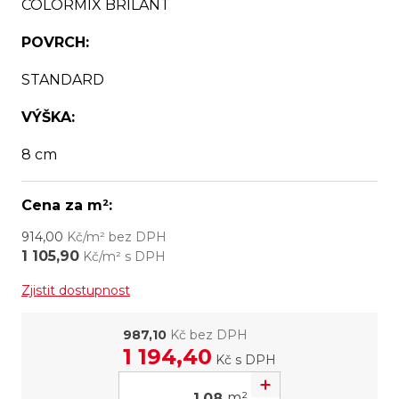
COLORMIX BRILANT
POVRCH:
STANDARD
VÝŠKA:
8 cm
Cena za m²:
914,00
Kč/m² bez DPH
1 105,90
Kč/m² s DPH
Zjistit dostupnost
987,10
Kč bez DPH
1 194,40
Kč
s DPH
m²