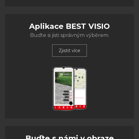
Aplikace BEST VISIO
Buďte si jisti správným výběrem.
Zjistit více
Buďte s námi v obraze